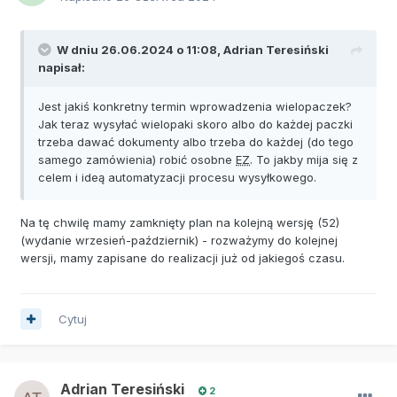
W dniu 26.06.2024 o 11:08,
Adrian Teresiński
napisał:
Jest jakiś konkretny termin wprowadzenia wielopaczek?
Jak teraz wysyłać wielopaki skoro albo do każdej paczki
trzeba dawać dokumenty albo trzeba do każdej (do tego
samego zamówienia) robić osobne
EZ
. To jakby mija się z
celem i ideą automatyzacji procesu wysyłkowego.
Na tę chwilę mamy zamknięty plan na kolejną wersję (52)
(wydanie wrzesień-październik) - rozważymy do kolejnej
wersji, mamy zapisane do realizacji już od jakiegoś czasu.
Cytuj
Adrian Teresiński
2