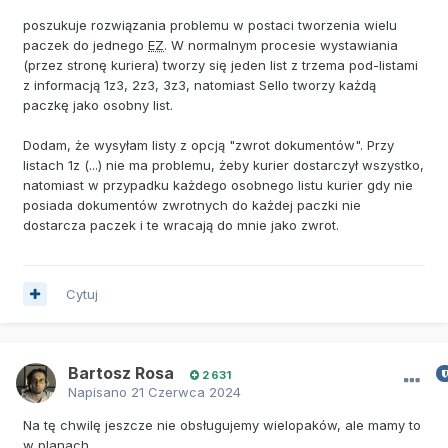
poszukuje rozwiązania problemu w postaci tworzenia wielu
paczek do jednego
EZ
. W normalnym procesie wystawiania
(przez stronę kuriera) tworzy się jeden list z trzema pod-listami
z informacją 1z3, 2z3, 3z3, natomiast Sello tworzy każdą
paczkę jako osobny list.
Dodam, że wysyłam listy z opcją "zwrot dokumentów". Przy
listach 1z (...) nie ma problemu, żeby kurier dostarczył wszystko,
natomiast w przypadku każdego osobnego listu kurier gdy nie
posiada dokumentów zwrotnych do każdej paczki nie
dostarcza paczek i te wracają do mnie jako zwrot.
Cytuj
Bartosz Rosa
2 631
Napisano
21 Czerwca 2024
Na tę chwilę jeszcze nie obsługujemy wielopaków, ale mamy to
w planach.