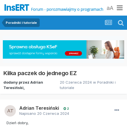
aA
Poradniki i tutoriale
Kilka paczek do jednego EZ
dodany przez
Adrian
20 Czerwca 2024
w
Poradniki i
Teresiński
,
tutoriale
Adrian Teresiński
2
Napisano
20 Czerwca 2024
Dzień dobry,