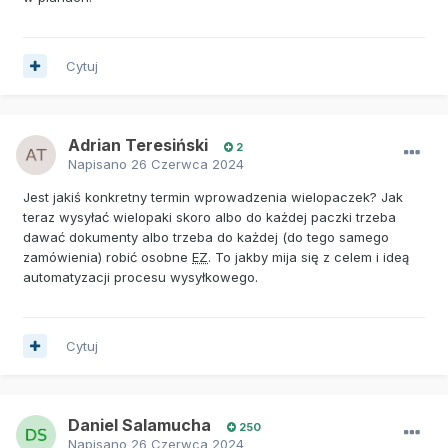
Cytuj
Adrian Teresiński
2
Napisano
26 Czerwca 2024
Jest jakiś konkretny termin wprowadzenia wielopaczek? Jak
teraz wysyłać wielopaki skoro albo do każdej paczki trzeba
dawać dokumenty albo trzeba do każdej (do tego samego
zamówienia) robić osobne
EZ
. To jakby mija się z celem i ideą
automatyzacji procesu wysyłkowego.
Cytuj
Daniel Salamucha
250
Napisano
26 Czerwca 2024