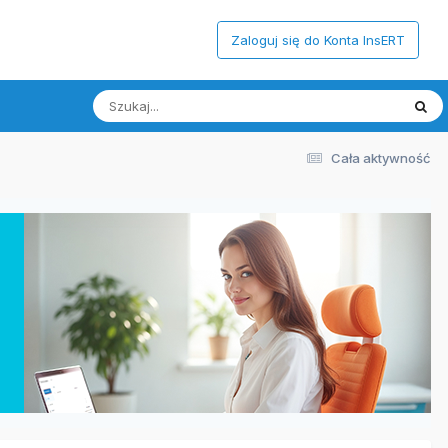
Zaloguj się do Konta InsERT
Cała aktywność