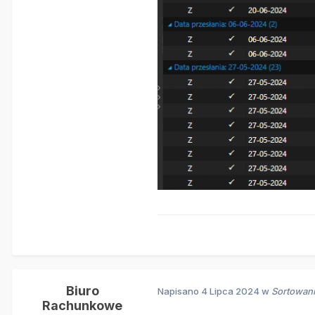
Biuro
Napisano
4 Lipca 2024
w
Sortowani
Rachunkowe