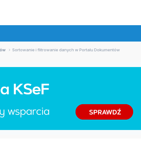
tów
Sortowanie i flitrowanie danych w Portalu Dokumentów