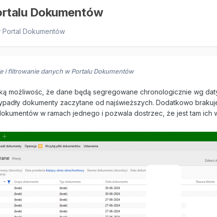
Portalu Dokumentów
w
Portal Dokumentów
e i flitrowanie danych w Portalu Dokumentów
ą możliwośc, że dane będą segregowane chronologicznie wg daty?
padły dokumenty zaczytane od najświeższych. Dodatkowo brakuje mi
dokumentów w ramach jednego i pozwala dostrzec, że jest tam ich 