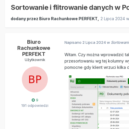
Sortowanie i flitrowanie danych w 
dodany przez
Biuro Rachunkowe PERFEKT
,
2 Lipca 2024
Biuro
Napisano
2 Lipca 2024
w
Sortowani
Rachunkowe
PERFEKT
Witam. Czy można wprowadzić tak
Użytkownik
przesortowaniu wg tej kolumny wy
pomocne gdy klient wrzuci kilka 
9
191 odpowiedzi