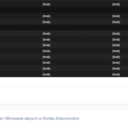
e i flitrowanie danych w Portalu Dokumentów