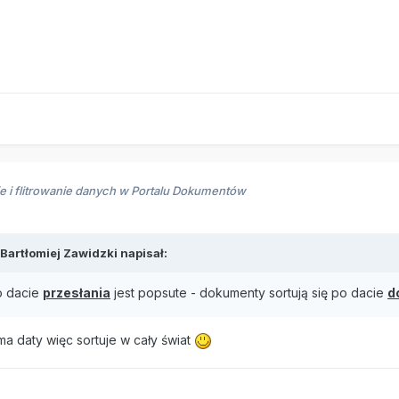
e i flitrowanie danych w Portalu Dokumentów
Bartłomiej Zawidzki
napisał:
o dacie
przesłania
jest popsute - dokumenty sortują się po dacie
d
a daty więc sortuje w cały świat