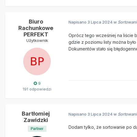
Biuro
Napisano
3 Lipca 2024
w
Sortowani
Rachunkowe
PERFEKT
Oprócz tego wcześniej na liście 
Użytkownik
gdzie z poziomu listy można było
Dokumentów stało się błędogenn
9
191 odpowiedzi
Bartłomiej
Napisano
3 Lipca 2024
w
Sortowani
Zawidzki
Dodam tylko, że sortowanie po d