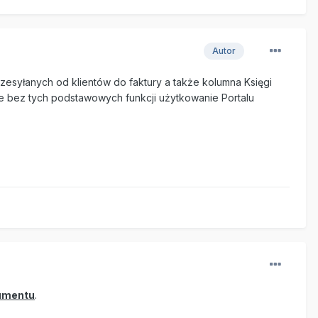
Autor
zesyłanych od klientów do faktury a także kolumna Księgi
że bez tych podstawowych funkcji użytkowanie Portalu
umentu
.