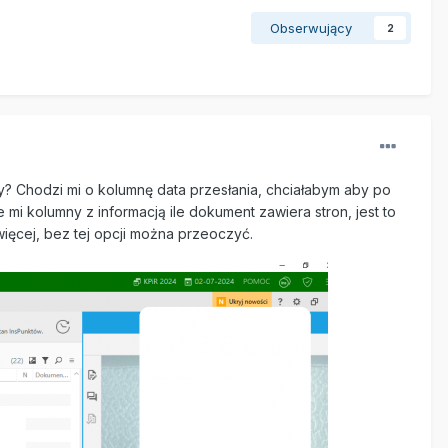
Obserwujący
2
 Chodzi mi o kolumnę data przesłania, chciałabym aby po
 kolumny z informacją ile dokument zawiera stron, jest to
więcej, bez tej opcji można przeoczyć.