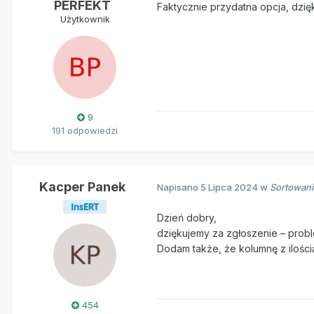
PERFEKT
Faktycznie przydatna opcja, dzię
Użytkownik
9
191 odpowiedzi
Kacper Panek
Napisano
5 Lipca 2024
w
Sortowani
Dzień dobry,
dziękujemy za zgłoszenie – prob
Dodam także, że kolumnę z iloś
454