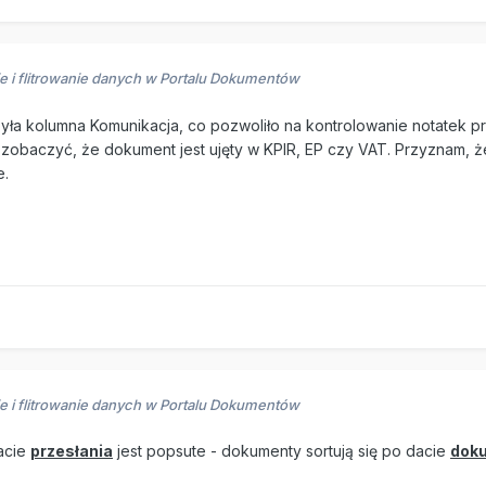
e i flitrowanie danych w Portalu Dokumentów
była kolumna Komunikacja, co pozwoliło na kontrolowanie notatek pr
 zobaczyć, że dokument jest ujęty w KPIR, EP czy VAT. Przyznam, 
e.
e i flitrowanie danych w Portalu Dokumentów
acie
przesłania
jest popsute - dokumenty sortują się po dacie
dok