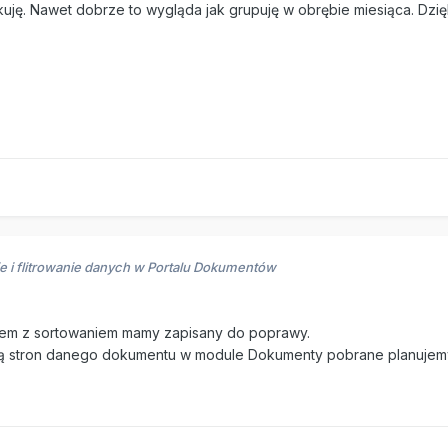
kuję. Nawet dobrze to wygląda jak grupuję w obrębie miesiąca. Dzi
e i flitrowanie danych w Portalu Dokumentów
lem z sortowaniem mamy zapisany do poprawy.
cią stron danego dokumentu w module Dokumenty pobrane planujem