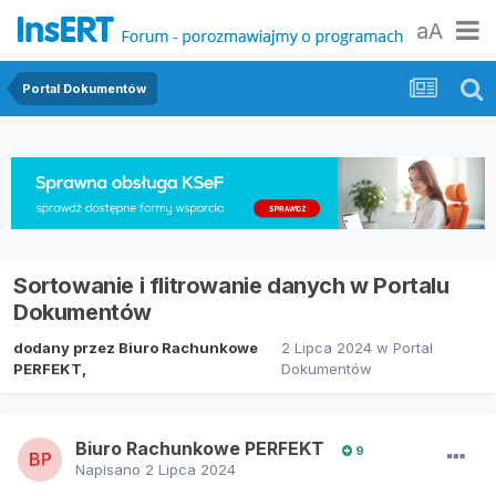
aA
Portal Dokumentów
Sortowanie i flitrowanie danych w Portalu
Dokumentów
dodany przez
Biuro Rachunkowe
2 Lipca 2024
w
Portal
PERFEKT
,
Dokumentów
Biuro Rachunkowe PERFEKT
9
Napisano
2 Lipca 2024