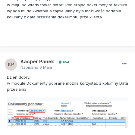
w maju bo wtedy towar dotarł. Pobierajac dokeumnty ta faktura
wpada mi do kwietnia a fajnie jakby była możliwość dodania
kolumny z data przesłania dokeumntu prze klienta
Kacper Panek
454
Napisano
6 Maja
Dzień dobry,
w module Dokumenty pobrane można korzystać z kolumny Data
przesłania: