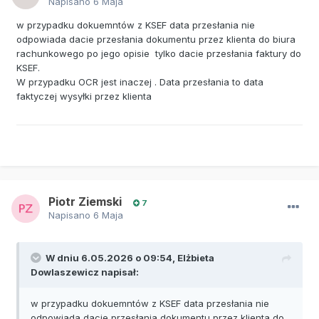
Napisano
6 Maja
w przypadku dokuemntów z KSEF data przesłania nie
odpowiada dacie przesłania dokumentu przez klienta do biura
rachunkowego po jego opisie tylko dacie przesłania faktury do
KSEF.
W przypadku OCR jest inaczej . Data przesłania to data
faktyczej wysyłki przez klienta
Piotr Ziemski
7
Napisano
6 Maja
W dniu 6.05.2026 o 09:54,
Elżbieta
Dowlaszewicz
napisał:
w przypadku dokuemntów z KSEF data przesłania nie
odpowiada dacie przesłania dokumentu przez klienta do