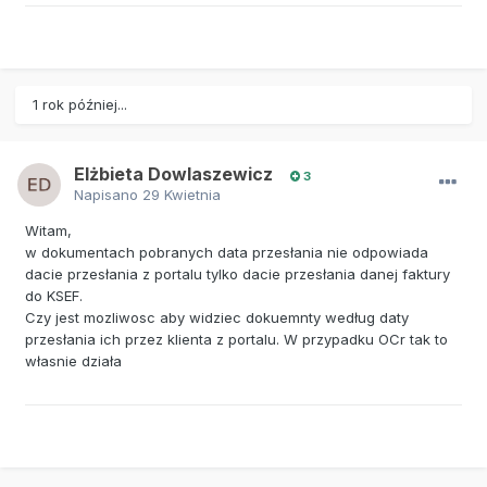
1 rok później...
Elżbieta Dowlaszewicz
3
Napisano
29 Kwietnia
Witam,
w dokumentach pobranych data przesłania nie odpowiada
dacie przesłania z portalu tylko dacie przesłania danej faktury
do KSEF.
Czy jest mozliwosc aby widziec dokuemnty według daty
przesłania ich przez klienta z portalu. W przypadku OCr tak to
własnie działa