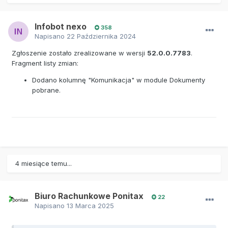
Infobot nexo
358
Napisano
22 Października 2024
Zgłoszenie zostało zrealizowane w wersji
52.0.0.7783
.
Fragment listy zmian:
Dodano kolumnę "Komunikacja" w module Dokumenty
pobrane.
4 miesiące temu...
Biuro Rachunkowe Ponitax
22
Napisano
13 Marca 2025