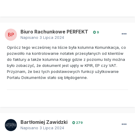
Biuro Rachunkowe PERFEKT
9
Napisano
3 Lipca 2024
Oprócz tego wcześniej na liście była kolumna Komunikacja, co
pozwoliło na kontrolowanie notatek przesyłanych od klientów
do faktury a także kolumna Księgi gdzie z poziomu listy można
było zobaczyć, że dokument jest ujęty w KPIR, EP czy VAT.
Przyznam, że bez tych podstawowych funkcji użytkowanie
Portalu Dokumentów stało się błędogenne.
Bartłomiej Zawidzki
279
Napisano
3 Lipca 2024