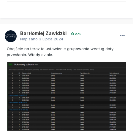
Bartłomiej Zawidzki
279
Napisano
3 Lipca 2024
Obejście na teraz to ustawienie grupowania według daty
przesłania. Wtedy działa.