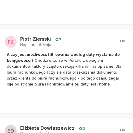
Piotr Ziemski
7
Napisano
6 Maja
A czy jest możliwość filtrowania według daty wysłania do
księgowości?
Chodzi o to, że w Portalu z obiegiem
dokumentów faktury często czekają kilka dni na opisanie. Dla
biura rachunkowego liczy się data przekazania dokumentu
przez klienta do biura rachunkowego - od tego czasu zegar
bije po stronie biura i kontrolowanie tej daty jest istotne.
Elżbieta Dowlaszewicz
3