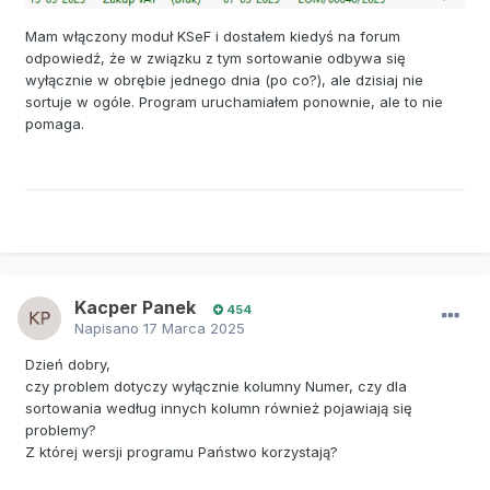
Mam włączony moduł KSeF i dostałem kiedyś na forum
odpowiedź, że w związku z tym sortowanie odbywa się
wyłącznie w obrębie jednego dnia (po co?), ale dzisiaj nie
sortuje w ogóle. Program uruchamiałem ponownie, ale to nie
pomaga.
Kacper Panek
454
Napisano
17 Marca 2025
Dzień dobry,
czy problem dotyczy wyłącznie kolumny Numer, czy dla
sortowania według innych kolumn również pojawiają się
problemy?
Z której wersji programu Państwo korzystają?