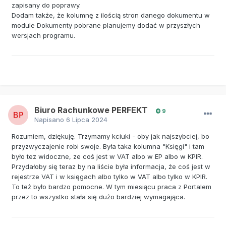
zapisany do poprawy.
Dodam także, że kolumnę z ilością stron danego dokumentu w
module Dokumenty pobrane planujemy dodać w przyszłych
wersjach programu.
Biuro Rachunkowe PERFEKT
9
Napisano
6 Lipca 2024
Rozumiem, dziękuję. Trzymamy kciuki - oby jak najszybciej, bo
przyzwyczajenie robi swoje. Była taka kolumna "Księgi" i tam
było tez widoczne, ze coś jest w VAT albo w EP albo w KPIR.
Przydałoby się teraz by na liście była informacja, że coś jest w
rejestrze VAT i w księgach albo tylko w VAT albo tylko w KPIR.
To też było bardzo pomocne. W tym miesiącu praca z Portalem
przez to wszystko stała się dużo bardziej wymagająca.