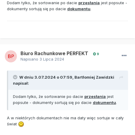
Dodam tylko, że sortowanie po dacie
przesłania
jest popsute -
dokumenty sortują się po dacie
dokumentu
.
Biuro Rachunkowe PERFEKT
9
Napisano
3 Lipca 2024
W dniu 3.07.2024 o 07:59,
Bartłomiej Zawidzki
napisał:
Dodam tylko, że sortowanie po dacie
przesłania
jest
popsute - dokumenty sortują się po dacie
dokumentu
.
A w niektórych dokumentach nie ma daty więc sortuje w cały
świat