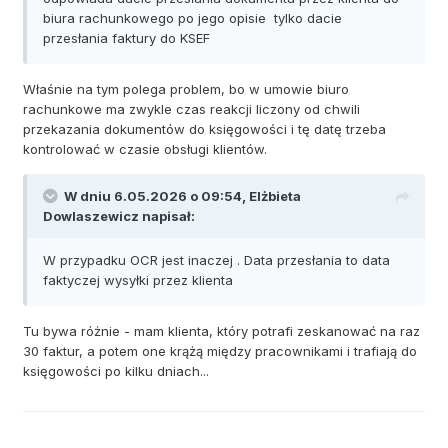
biura rachunkowego po jego opisie tylko dacie
przesłania faktury do KSEF
Właśnie na tym polega problem, bo w umowie biuro
rachunkowe ma zwykle czas reakcji liczony od chwili
przekazania dokumentów do księgowości i tę datę trzeba
kontrolować w czasie obsługi klientów.
W dniu 6.05.2026 o 09:54,
Elżbieta
Dowlaszewicz
napisał:
W przypadku OCR jest inaczej . Data przesłania to data
faktyczej wysyłki przez klienta
Tu bywa różnie - mam klienta, który potrafi zeskanować na raz
30 faktur, a potem one krążą między pracownikami i trafiają do
księgowości po kilku dniach...