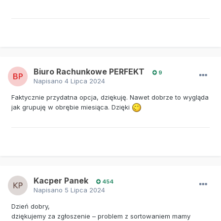
Biuro Rachunkowe PERFEKT
9
Napisano
4 Lipca 2024
Faktycznie przydatna opcja, dziękuję. Nawet dobrze to wygląda
jak grupuję w obrębie miesiąca. Dzięki
Kacper Panek
454
Napisano
5 Lipca 2024
Dzień dobry,
dziękujemy za zgłoszenie – problem z sortowaniem mamy