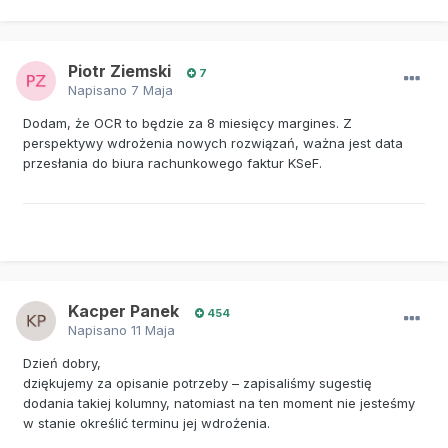
Piotr Ziemski
7
Napisano
7 Maja
Dodam, że OCR to będzie za 8 miesięcy margines. Z
perspektywy wdrożenia nowych rozwiązań, ważna jest data
przesłania do biura rachunkowego faktur KSeF.
Kacper Panek
454
Napisano
11 Maja
Dzień dobry,
dziękujemy za opisanie potrzeby – zapisaliśmy sugestię
dodania takiej kolumny, natomiast na ten moment nie jesteśmy
w stanie określić terminu jej wdrożenia.