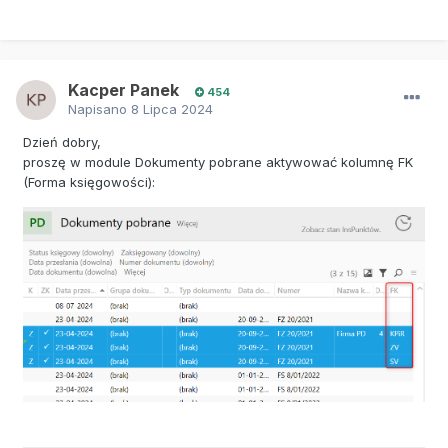
Kacper Panek
454
Napisano
8 Lipca 2024
Dzień dobry,
proszę w module Dokumenty pobrane aktywować kolumnę FK
(Forma księgowości):