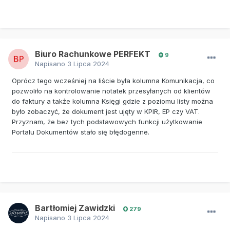
Biuro Rachunkowe PERFEKT
9
Napisano
3 Lipca 2024
Oprócz tego wcześniej na liście była kolumna Komunikacja, co
pozwoliło na kontrolowanie notatek przesyłanych od klientów
do faktury a także kolumna Księgi gdzie z poziomu listy można
było zobaczyć, że dokument jest ujęty w KPIR, EP czy VAT.
Przyznam, że bez tych podstawowych funkcji użytkowanie
Portalu Dokumentów stało się błędogenne.
Bartłomiej Zawidzki
279
Napisano
3 Lipca 2024