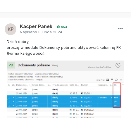
Kacper Panek
454
Napisano
8 Lipca 2024
Dzień dobry,
proszę w module Dokumenty pobrane aktywować kolumnę FK
(Forma księgowości):