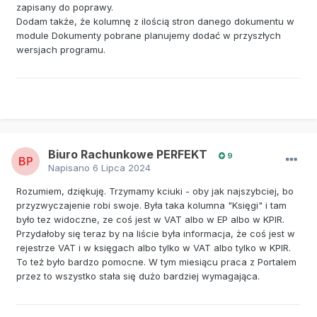
zapisany do poprawy.
Dodam także, że kolumnę z ilością stron danego dokumentu w
module Dokumenty pobrane planujemy dodać w przyszłych
wersjach programu.
Biuro Rachunkowe PERFEKT
9
Napisano
6 Lipca 2024
Rozumiem, dziękuję. Trzymamy kciuki - oby jak najszybciej, bo
przyzwyczajenie robi swoje. Była taka kolumna "Księgi" i tam
było tez widoczne, ze coś jest w VAT albo w EP albo w KPIR.
Przydałoby się teraz by na liście była informacja, że coś jest w
rejestrze VAT i w księgach albo tylko w VAT albo tylko w KPIR.
To też było bardzo pomocne. W tym miesiącu praca z Portalem
przez to wszystko stała się dużo bardziej wymagająca.