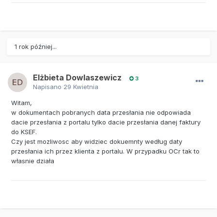
1 rok później...
Elżbieta Dowlaszewicz
3
Napisano
29 Kwietnia
Witam,
w dokumentach pobranych data przesłania nie odpowiada
dacie przesłania z portalu tylko dacie przesłania danej faktury
do KSEF.
Czy jest mozliwosc aby widziec dokuemnty według daty
przesłania ich przez klienta z portalu. W przypadku OCr tak to
własnie działa