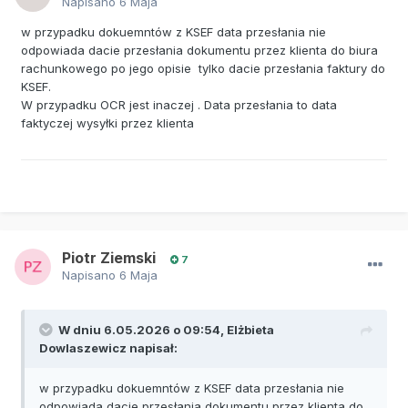
Napisano
6 Maja
w przypadku dokuemntów z KSEF data przesłania nie
odpowiada dacie przesłania dokumentu przez klienta do biura
rachunkowego po jego opisie tylko dacie przesłania faktury do
KSEF.
W przypadku OCR jest inaczej . Data przesłania to data
faktyczej wysyłki przez klienta
Piotr Ziemski
7
Napisano
6 Maja
W dniu 6.05.2026 o 09:54,
Elżbieta
Dowlaszewicz
napisał:
w przypadku dokuemntów z KSEF data przesłania nie
odpowiada dacie przesłania dokumentu przez klienta do