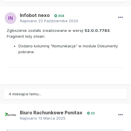
Infobot nexo
358
Napisano
22 Października 2024
Zgłoszenie zostało zrealizowane w wersji
52.0.0.7783
.
Fragment listy zmian:
Dodano kolumnę "Komunikacja" w module Dokumenty
pobrane.
4 miesiące temu...
Biuro Rachunkowe Ponitax
22
Napisano
13 Marca 2025