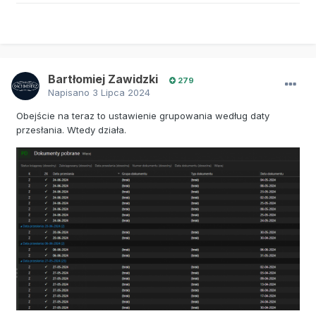
Bartłomiej Zawidzki
279
Napisano
3 Lipca 2024
Obejście na teraz to ustawienie grupowania według daty
przesłania. Wtedy działa.