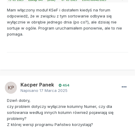
Mam włączony moduł KSeF i dostałem kiedyś na forum
odpowiedź, że w związku z tym sortowanie odbywa się
wyłącznie w obrębie jednego dnia (po co?), ale dzisiaj nie
sortuje w ogóle. Program uruchamiałem ponownie, ale to nie
pomaga.
Kacper Panek
454
Napisano
17 Marca 2025
Dzień dobry,
czy problem dotyczy wyłącznie kolumny Numer, czy dla
sortowania według innych kolumn również pojawiają się
problemy?
Z której wersji programu Państwo korzystają?