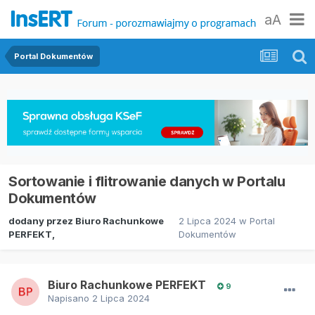
aA
Portal Dokumentów
Sortowanie i flitrowanie danych w Portalu
Dokumentów
dodany przez
Biuro Rachunkowe
2 Lipca 2024
w
Portal
PERFEKT
,
Dokumentów
Biuro Rachunkowe PERFEKT
9
Napisano
2 Lipca 2024