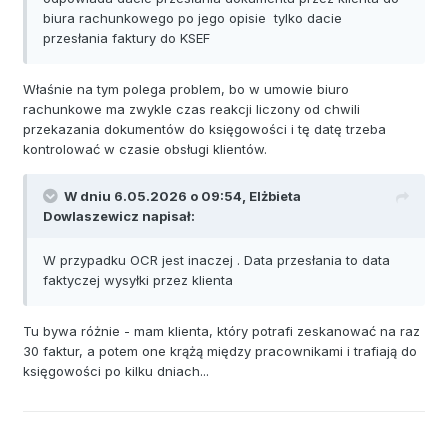
biura rachunkowego po jego opisie tylko dacie
przesłania faktury do KSEF
Właśnie na tym polega problem, bo w umowie biuro
rachunkowe ma zwykle czas reakcji liczony od chwili
przekazania dokumentów do księgowości i tę datę trzeba
kontrolować w czasie obsługi klientów.
W dniu 6.05.2026 o 09:54,
Elżbieta
Dowlaszewicz
napisał:
W przypadku OCR jest inaczej . Data przesłania to data
faktyczej wysyłki przez klienta
Tu bywa różnie - mam klienta, który potrafi zeskanować na raz
30 faktur, a potem one krążą między pracownikami i trafiają do
księgowości po kilku dniach...