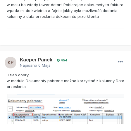
w maju bo wtedy towar dotarł. Pobierajac dokeumnty ta faktura
wpada mi do kwietnia a fajnie jakby była możliwość dodania
kolumny z data przesłania dokeumntu prze klienta
Kacper Panek
454
Napisano
6 Maja
Dzień dobry,
w module Dokumenty pobrane można korzystać z kolumny Data
przesłania: