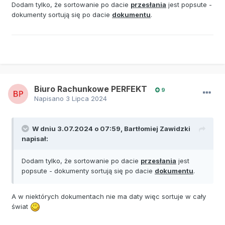
Dodam tylko, że sortowanie po dacie
przesłania
jest popsute -
dokumenty sortują się po dacie
dokumentu
.
Biuro Rachunkowe PERFEKT
9
Napisano
3 Lipca 2024
W dniu 3.07.2024 o 07:59,
Bartłomiej Zawidzki
napisał:
Dodam tylko, że sortowanie po dacie
przesłania
jest
popsute - dokumenty sortują się po dacie
dokumentu
.
A w niektórych dokumentach nie ma daty więc sortuje w cały
świat