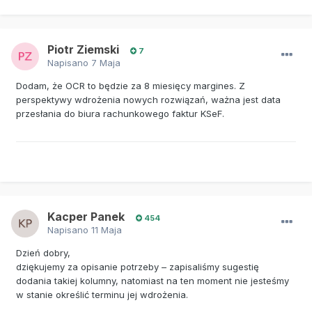
Piotr Ziemski
7
Napisano
7 Maja
Dodam, że OCR to będzie za 8 miesięcy margines. Z
perspektywy wdrożenia nowych rozwiązań, ważna jest data
przesłania do biura rachunkowego faktur KSeF.
Kacper Panek
454
Napisano
11 Maja
Dzień dobry,
dziękujemy za opisanie potrzeby – zapisaliśmy sugestię
dodania takiej kolumny, natomiast na ten moment nie jesteśmy
w stanie określić terminu jej wdrożenia.