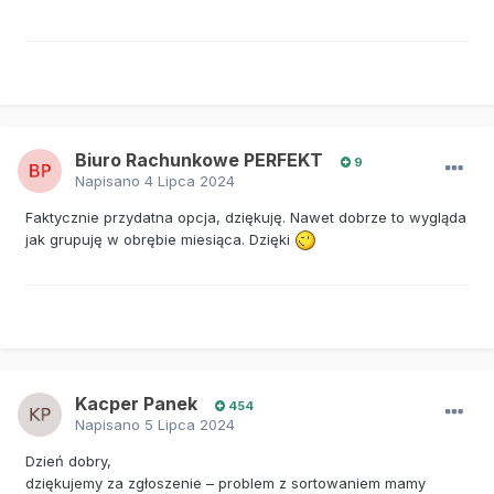
Biuro Rachunkowe PERFEKT
9
Napisano
4 Lipca 2024
Faktycznie przydatna opcja, dziękuję. Nawet dobrze to wygląda
jak grupuję w obrębie miesiąca. Dzięki
Kacper Panek
454
Napisano
5 Lipca 2024
Dzień dobry,
dziękujemy za zgłoszenie – problem z sortowaniem mamy