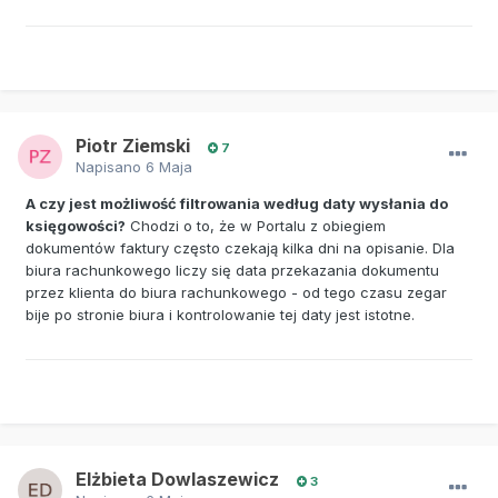
Piotr Ziemski
7
Napisano
6 Maja
A czy jest możliwość filtrowania według daty wysłania do
księgowości?
Chodzi o to, że w Portalu z obiegiem
dokumentów faktury często czekają kilka dni na opisanie. Dla
biura rachunkowego liczy się data przekazania dokumentu
przez klienta do biura rachunkowego - od tego czasu zegar
bije po stronie biura i kontrolowanie tej daty jest istotne.
Elżbieta Dowlaszewicz
3