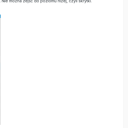
 Nie można zejść do poziomu niżej, czyli skrytki.