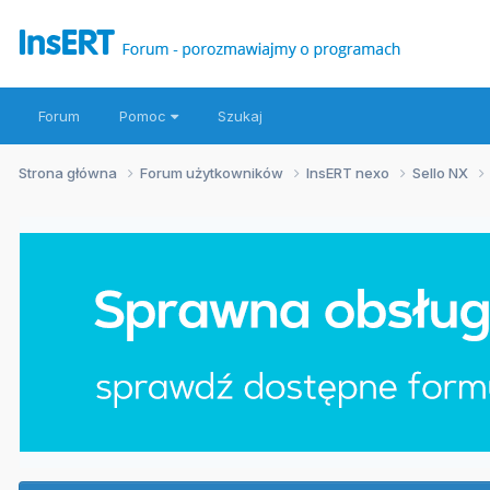
Forum
Pomoc
Szukaj
Strona główna
Forum użytkowników
InsERT nexo
Sello NX