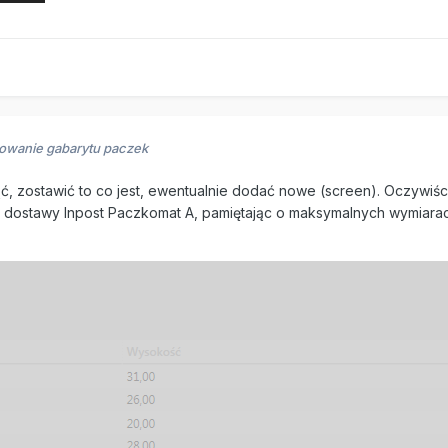
iowanie gabarytu paczek
ć, zostawić to co jest, ewentualnie dodać nowe (screen). Oczyw
. dostawy Inpost Paczkomat A, pamiętając o maksymalnych wymiarac