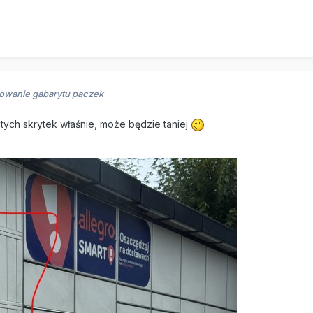
iowanie gabarytu paczek
ych skrytek właśnie, może będzie taniej