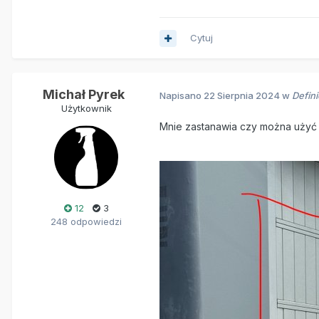
Cytuj
Michał Pyrek
Napisano
22 Sierpnia 2024
w
Defin
Użytkownik
Mnie zastanawia czy można użyć t
12
3
248 odpowiedzi