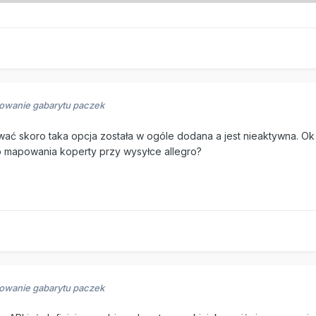
iowanie gabarytu paczek
 skoro taka opcja została w ogóle dodana a jest nieaktywna. Ok cz
go mapowania koperty przy wysyłce allegro?
iowanie gabarytu paczek