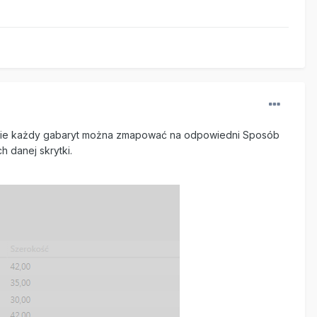
iście każdy gabaryt można zmapować na odpowiedni Sposób
h danej skrytki.