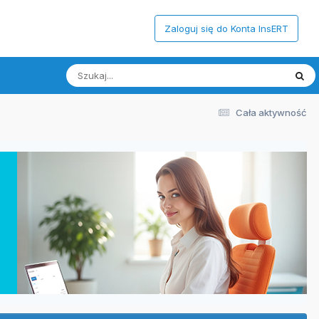
Zaloguj się do Konta InsERT
Cała aktywność