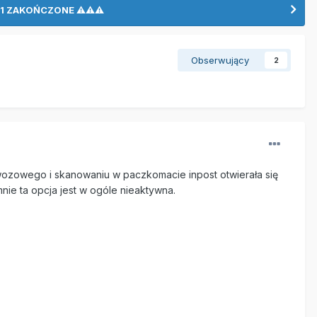
LO 1 ZAKOŃCZONE ⚠⚠⚠
Obserwujący
2
ozowego i skanowaniu w paczkomacie inpost otwierała się
nie ta opcja jest w ogóle nieaktywna.