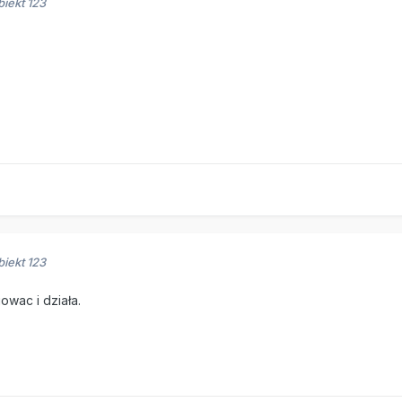
biekt 123
biekt 123
owac i działa.