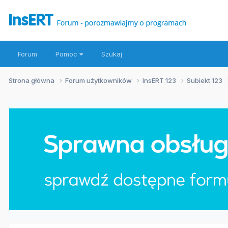
Forum
Pomoc
Szukaj
Strona główna
Forum użytkowników
InsERT 123
Subiekt 123