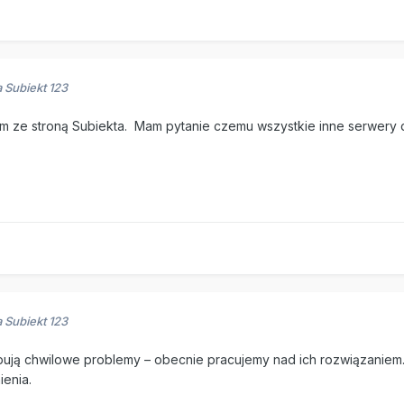
 Subiekt 123
em ze stroną Subiekta. Mam pytanie czemu wszystkie inne serwery dz
 Subiekt 123
pują chwilowe problemy – obecnie pracujemy nad ich rozwiązaniem
enia.