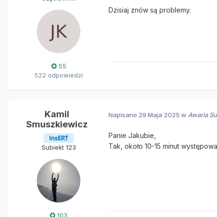
Dzisiaj znów są problemy.
55
522 odpowiedzi
Kamil
Napisano
29 Maja 2025
w
Awaria Su
Smuszkiewicz
Panie Jakubie,
Tak, około 10-15 minut występowa
Subiekt 123
103