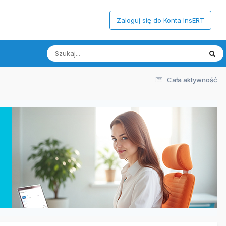
Zaloguj się do Konta InsERT
Cała aktywność