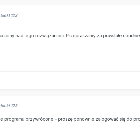
biekt 123
acujemy nad jego rozwiązaniem. Przepraszamy za powstałe utrudnie
biekt 123
łanie programu przywrócone – proszę ponownie zalogować się do pr