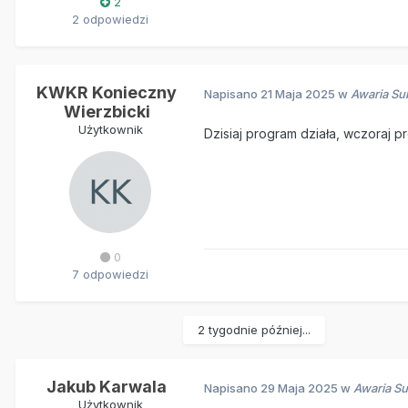
2
2 odpowiedzi
KWKR Konieczny
Napisano
21 Maja 2025
w
Awaria Su
Wierzbicki
Użytkownik
Dzisiaj program działa, wczoraj pr
0
7 odpowiedzi
2 tygodnie później...
Jakub Karwala
Napisano
29 Maja 2025
w
Awaria Su
Użytkownik