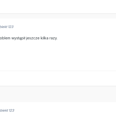
biekt 123
oblem wystąpił jeszcze kilka razy.
biekt 123