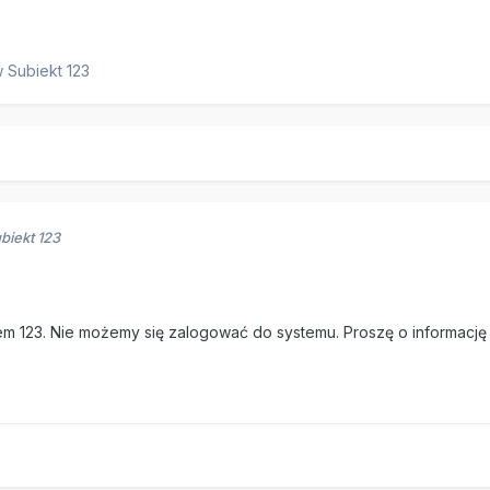
w
Subiekt 123
biekt 123
 123. Nie możemy się zalogować do systemu. Proszę o informację co