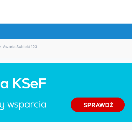
Awaria Subiekt 123