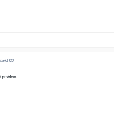
biekt 123
ł problem.