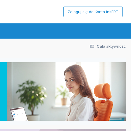
Zaloguj się do Konta InsERT
Cała aktywność