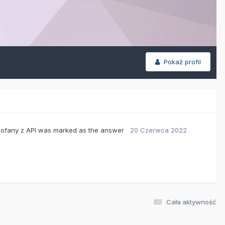
Pokaż profil
cofany z API
was marked as the answer
20 Czerwca 2022
Cała aktywność