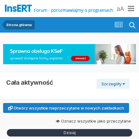
aA
Strona główna
Cała aktywność
Szczegóły
Otwórz wszystkie nieprzeczytane w nowych zakładkach
Oznacz wszystkie jako przeczytane
Dzisiaj