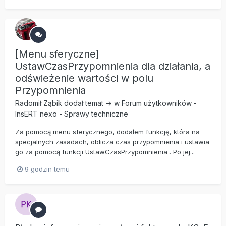
[Menu sferyczne]
UstawCzasPrzypomnienia dla działania, a
odświeżenie wartości w polu
Przypomnienia
Radomił Ząbik
dodał temat → w
Forum użytkowników
-
InsERT nexo
-
Sprawy techniczne
Za pomocą menu sferycznego, dodałem funkcję, która na
specjalnych zasadach, oblicza czas przypomnienia i ustawia
go za pomocą funkcji UstawCzasPrzypomnienia . Po jej...
9 godzin temu