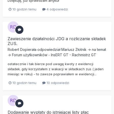
Dziękuję, już sprawdzam artykuł
10 godzin temu
4 odpowiedzi
Zawieszenie działalności JDG a rozliczanie składek
ZUS.
Robert Dopierała
odpowiedział
Mariusz Złotnik
→ na temat
→
Forum użytkowników
-
InsERT GT
-
Rachmistrz GT
ostatecznie i tak bierze pod uwagę kwoty z ewidencji
składek. gdy korzystałem z wakacji w składkach zus ( jeden
miesiąc w roku) - to zawsze poprawiałem w ewidencji...
10 godzin temu
10 odpowiedzi
Dodawanie wypłaty do istniejącej listy płac