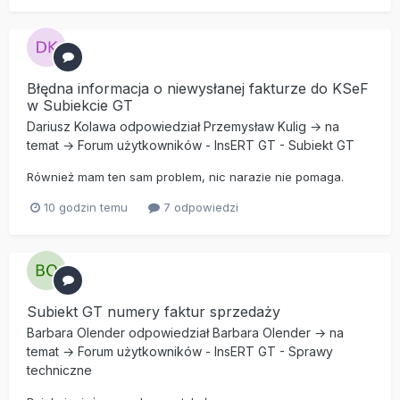
Błędna informacja o niewysłanej fakturze do KSeF
w Subiekcie GT
Dariusz Kolawa
odpowiedział
Przemysław Kulig
→ na
temat →
Forum użytkowników
-
InsERT GT
-
Subiekt GT
Również mam ten sam problem, nic narazie nie pomaga.
10 godzin temu
7 odpowiedzi
Subiekt GT numery faktur sprzedaży
Barbara Olender
odpowiedział
Barbara Olender
→ na
temat →
Forum użytkowników
-
InsERT GT
-
Sprawy
techniczne