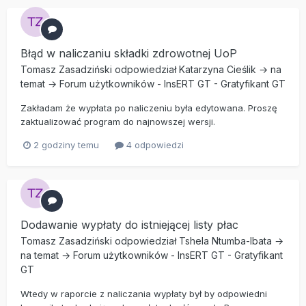
Błąd w naliczaniu składki zdrowotnej UoP
Tomasz Zasadziński
odpowiedział
Katarzyna Cieślik
→ na
temat →
Forum użytkowników
-
InsERT GT
-
Gratyfikant GT
Zakładam że wypłata po naliczeniu była edytowana. Proszę
zaktualizować program do najnowszej wersji.
2 godziny temu
4 odpowiedzi
Dodawanie wypłaty do istniejącej listy płac
Tomasz Zasadziński
odpowiedział
Tshela Ntumba-Ibata
→
na temat →
Forum użytkowników
-
InsERT GT
-
Gratyfikant
GT
Wtedy w raporcie z naliczania wypłaty był by odpowiedni