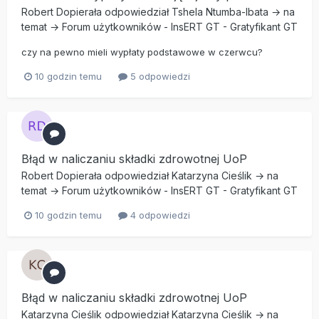
Robert Dopierała
odpowiedział
Tshela Ntumba-Ibata
→ na
temat →
Forum użytkowników
-
InsERT GT
-
Gratyfikant GT
czy na pewno mieli wypłaty podstawowe w czerwcu?
10 godzin temu
5 odpowiedzi
Błąd w naliczaniu składki zdrowotnej UoP
Robert Dopierała
odpowiedział
Katarzyna Cieślik
→ na
temat →
Forum użytkowników
-
InsERT GT
-
Gratyfikant GT
10 godzin temu
4 odpowiedzi
Błąd w naliczaniu składki zdrowotnej UoP
Katarzyna Cieślik
odpowiedział
Katarzyna Cieślik
→ na