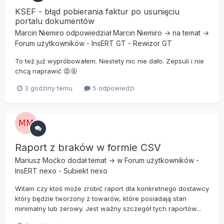
KSEF - błąd pobierania faktur po usunięciu
portalu dokumentów
Marcin Niemiro
odpowiedział
Marcin Niemiro
→ na temat →
Forum użytkowników
-
InsERT GT
-
Rewizor GT
To też już wypróbowałem. Niestety nic nie dało. Zepsuli i nie
chcą naprawić 😡🤬
3 godziny temu
5 odpowiedzi
Raport z braków w formie CSV
Mariusz Moćko
dodał temat → w
Forum użytkowników
-
InsERT nexo
-
Subiekt nexo
Witam czy ktoś może zrobić raport dla konkretnego dostawcy
który będzie tworzony z towarów, które posiadają stan
minimalny lub zerowy. Jest ważny szczegół tych raportów...