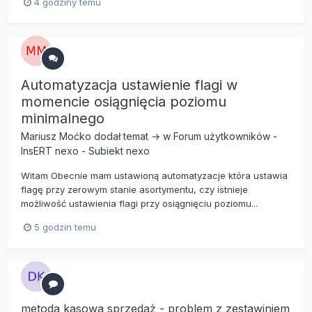
4 godziny temu
Automatyzacja ustawienie flagi w
momencie osiągnięcia poziomu
minimalnego
Mariusz Moćko
dodał temat → w
Forum użytkowników
-
InsERT nexo
-
Subiekt nexo
Witam Obecnie mam ustawioną automatyzacje która ustawia
flagę przy zerowym stanie asortymentu, czy istnieje
możliwość ustawienia flagi przy osiągnięciu poziomu...
5 godzin temu
metoda kasowa sprzedaż - problem z zestawiniem