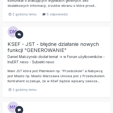
komunikat o brakujących wypłatach głównych. Bez
dodatkowych informacji, zrzutów ekranu o które prosił...
2 godziny temu
5 odpowiedzi
KSEF - JST - błędne działanie nowych
funkcji "GENEROWANIE"
Daniel Malczynski
dodał temat → w
Forum użytkowników
-
InsERT nexo
-
Subiekt nexo
Mam JST która jest Płatnikiem np. "Przedszkole" a Nabywcą
jest Miasto np. Miasto Warszawa Umowa jest z Przedszkolem.
Kontrahent oczekuje, że w KSeF będzie wpisany zawsze...
3 godziny temu