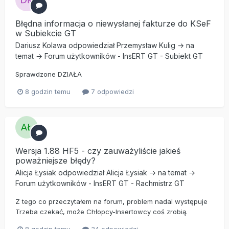
Błędna informacja o niewysłanej fakturze do KSeF
w Subiekcie GT
Dariusz Kolawa
odpowiedział
Przemysław Kulig
→ na
temat →
Forum użytkowników
-
InsERT GT
-
Subiekt GT
Sprawdzone DZIAŁA
8 godzin temu
7 odpowiedzi
Wersja 1.88 HF5 - czy zauważyliście jakieś
poważniejsze błędy?
Alicja Łysiak
odpowiedział
Alicja Łysiak
→ na temat →
Forum użytkowników
-
InsERT GT
-
Rachmistrz GT
Z tego co przeczytałem na forum, problem nadal występuje
Trzeba czekać, może Chłopcy-Insertowcy coś zrobią.