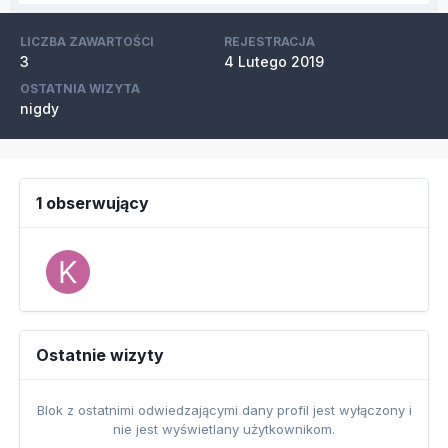
LICZBA ZAWARTOŚCI
REJESTRACJA
3
4 Lutego 2019
OSTATNIA WIZYTA
nigdy
1 obserwujący
Ostatnie wizyty
Blok z ostatnimi odwiedzającymi dany profil jest wyłączony i
nie jest wyświetlany użytkownikom.