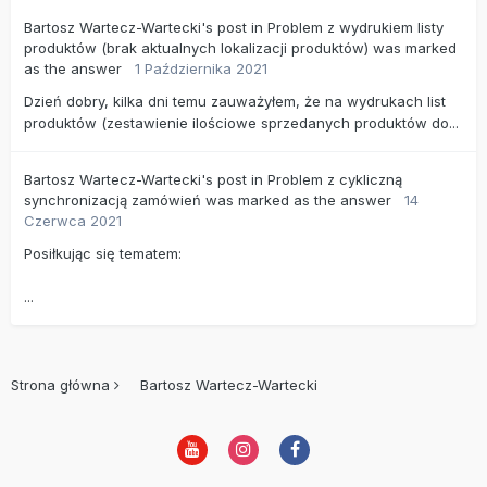
Bartosz Wartecz-Wartecki's
post
in
Problem z wydrukiem listy
produktów (brak aktualnych lokalizacji produktów)
was marked
as the answer
1 Października 2021
Dzień dobry, kilka dni temu zauważyłem, że na wydrukach list
produktów (zestawienie ilościowe sprzedanych produktów do...
Bartosz Wartecz-Wartecki's
post
in
Problem z cykliczną
synchronizacją zamówień
was marked as the answer
14
Czerwca 2021
Posiłkując się tematem:
...
Strona główna
Bartosz Wartecz-Wartecki