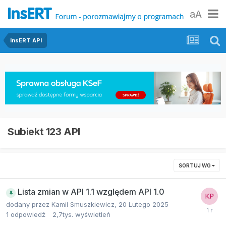
aA
InsERT API
Subiekt 123 API
SORTUJ WG
Lista zmian w API 1.1 względem API 1.0
dodany przez
Kamil Smuszkiewicz
,
20 Lutego 2025
1
odpowiedź
2,7tys.
wyświetleń