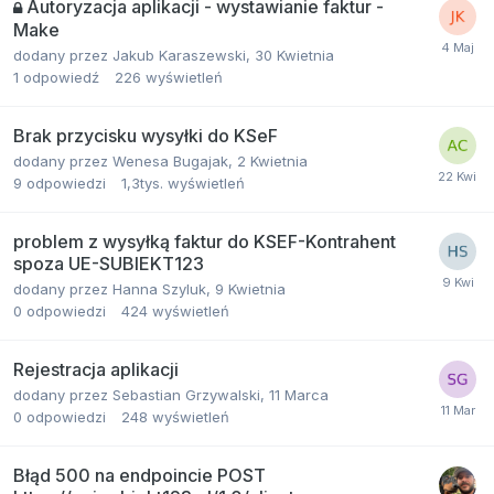
Autoryzacja aplikacji - wystawianie faktur -
Make
dodany przez
Jakub Karaszewski
,
30 Kwietnia
1
odpowiedź
226
wyświetleń
Brak przycisku wysyłki do KSeF
dodany przez
Wenesa Bugajak
,
2 Kwietnia
9
odpowiedzi
1,3tys.
wyświetleń
problem z wysyłką faktur do KSEF-Kontrahent
spoza UE-SUBIEKT123
dodany przez
Hanna Szyluk
,
9 Kwietnia
0
odpowiedzi
424
wyświetleń
Rejestracja aplikacji
dodany przez
Sebastian Grzywalski
,
11 Marca
0
odpowiedzi
248
wyświetleń
Błąd 500 na endpoincie POST