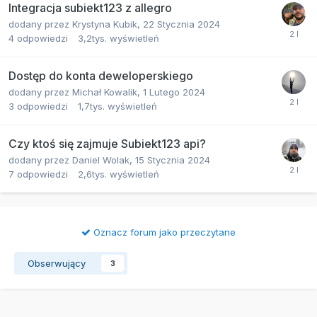
Integracja subiekt123 z allegro
dodany przez
Krystyna Kubik
,
22 Stycznia 2024
4
odpowiedzi
3,2tys.
wyświetleń
Dostęp do konta deweloperskiego
dodany przez
Michał Kowalik
,
1 Lutego 2024
3
odpowiedzi
1,7tys.
wyświetleń
Czy ktoś się zajmuje Subiekt123 api?
dodany przez
Daniel Wolak
,
15 Stycznia 2024
7
odpowiedzi
2,6tys.
wyświetleń
Oznacz forum jako przeczytane
Obserwujący
3