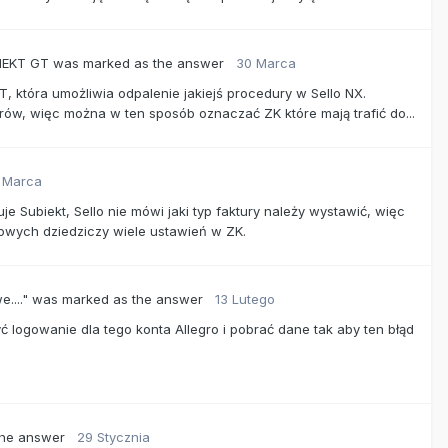
IEKT GT
was marked as the answer
30 Marca
T, która umożliwia odpalenie jakiejś procedury w Sello NX.
rów, więc można w ten sposób oznaczać ZK które mają trafić do...
 Marca
e Subiekt, Sello nie mówi jaki typ faktury należy wystawić, więc
owych dziedziczy wiele ustawień w ZK.
...."
was marked as the answer
13 Lutego
 logowanie dla tego konta Allegro i pobrać dane tak aby ten błąd
the answer
29 Stycznia