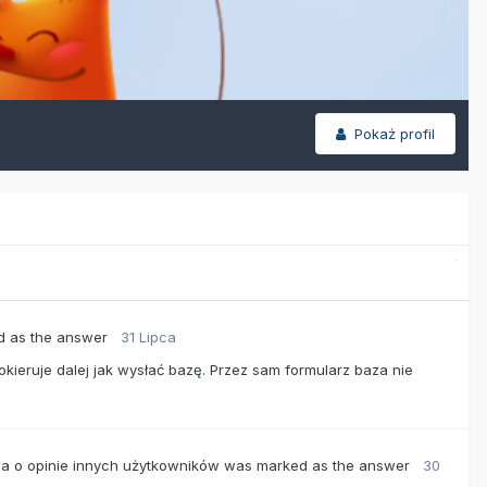
Pokaż profil
 as the answer
31 Lipca
okieruje dalej jak wysłać bazę. Przez sam formularz baza nie
śba o opinie innych użytkowników
was marked as the answer
30