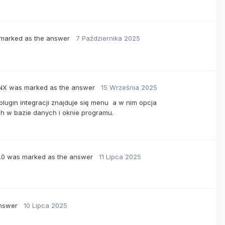
marked as the answer
7 Października 2025
 NX
was marked as the answer
15 Września 2025
ugin integracji znajduje się menu a w nim opcja
ch w bazie danych i oknie programu.
.0
was marked as the answer
11 Lipca 2025
answer
10 Lipca 2025