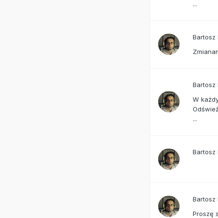
...
Bartosz
Zmianam
Bartosz
W każdy
Odśwież.
...
Bartosz
Bartosz
Proszę 