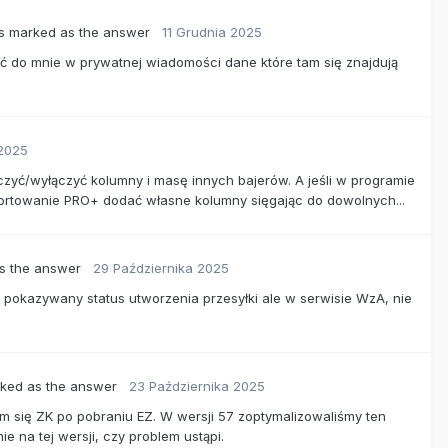
 marked as the answer
11 Grudnia 2025
ć do mnie w prywatnej wiadomości dane które tam się znajdują
 2025
ączyć/wyłączyć kolumny i masę innych bajerów. A jeśli w programie
ortowanie PRO+ dodać własne kolumny sięgając do dowolnych...
s the answer
29 Października 2025
m pokazywany status utworzenia przesyłki ale w serwisie WzA, nie
ked as the answer
23 Października 2025
em się ZK po pobraniu EZ. W wersji 57 zoptymalizowaliśmy ten
e na tej wersji, czy problem ustąpi.