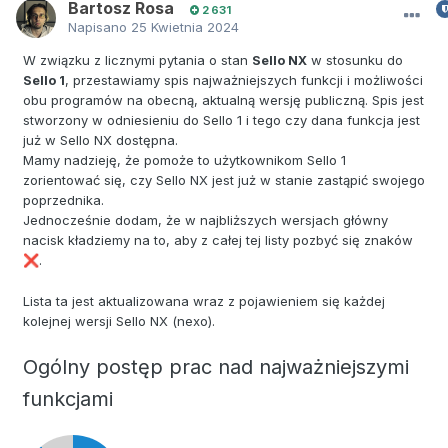
Bartosz Rosa
2 631
Napisano
25 Kwietnia 2024
W związku z licznymi pytania o stan
Sello NX
w stosunku do
Sello 1
, przestawiamy spis najważniejszych funkcji i możliwości
obu programów na obecną, aktualną wersję publiczną. Spis jest
stworzony w odniesieniu do Sello 1 i tego czy dana funkcja jest
już w Sello NX dostępna.
Mamy nadzieję, że pomoże to użytkownikom Sello 1
zorientować się, czy Sello NX jest już w stanie zastąpić swojego
poprzednika.
Jednocześnie dodam, że w najbliższych wersjach główny
nacisk kładziemy na to, aby z całej tej listy pozbyć się znaków
.
❌
Lista ta jest aktualizowana wraz z pojawieniem się każdej
kolejnej wersji Sello NX (nexo).
Ogólny postęp prac nad najważniejszymi
funkcjami