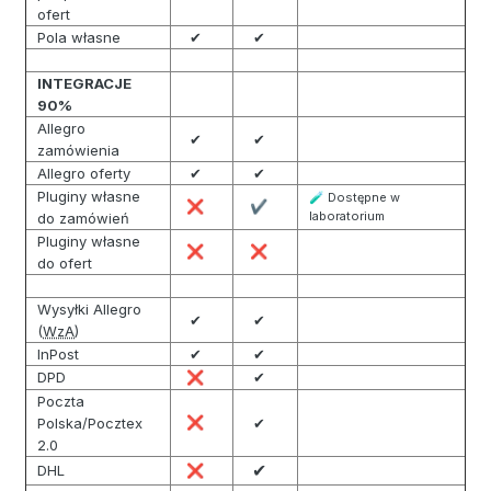
ofert
Pola własne
✔
✔
INTEGRACJE
90%
Allegro
✔
✔
zamówienia
Allegro oferty
✔
✔
Pluginy własne
Dostępne w
🧪
❌
✔
laboratorium
do zamówień
Pluginy własne
❌
❌
do ofert
Wysyłki Allegro
✔
✔
(
WzA
)
InPost
✔
✔
DPD
✔
❌
Poczta
Polska/Pocztex
❌
✔
2.0
✔
DHL
❌