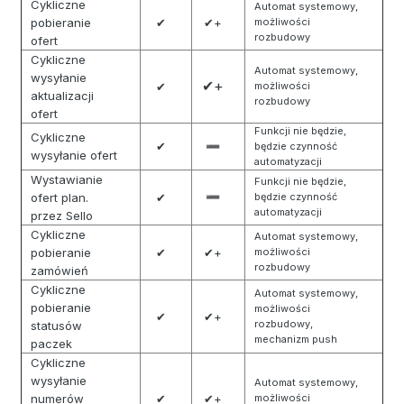
Cykliczne
Automat systemowy,
pobieranie
✔
✔+
możliwości
rozbudowy
ofert
Cykliczne
Automat systemowy,
wysyłanie
✔+
✔
możliwości
aktualizacji
rozbudowy
ofert
Funkcji nie będzie,
Cykliczne
✔
➖
będzie czynność
wysyłanie ofert
automatyzacji
Wystawianie
Funkcji nie będzie,
ofert plan.
✔
➖
będzie czynność
automatyzacji
przez Sello
Cykliczne
Automat systemowy,
pobieranie
✔
✔+
możliwości
rozbudowy
zamówień
Cykliczne
Automat systemowy,
pobieranie
możliwości
✔
✔+
rozbudowy,
statusów
mechanizm push
paczek
Cykliczne
wysyłanie
Automat systemowy,
numerów
✔
✔+
możliwości