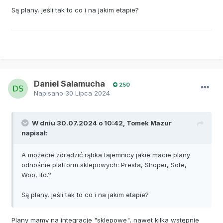
Są plany, jeśli tak to co i na jakim etapie?
Daniel Salamucha
250
Napisano
30 Lipca 2024
W dniu 30.07.2024 o 10:42,
Tomek Mazur
napisał:
A możecie zdradzić rąbka tajemnicy jakie macie plany
odnośnie platform sklepowych: Presta, Shoper, Sote,
Woo, itd.?
Są plany, jeśli tak to co i na jakim etapie?
Plany mamy na integracje "sklepowe", nawet kilka wstępnie