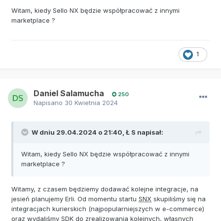
Witam, kiedy Sello NX będzie współpracować z innymi
marketplace ?
1
Daniel Salamucha
250
Napisano
30 Kwietnia 2024
W dniu 29.04.2024 o 21:40,
Ł S
napisał:
Witam, kiedy Sello NX będzie współpracować z innymi
marketplace ?
Witamy, z czasem będziemy dodawać kolejne integracje, na
jesień planujemy Erli. Od momentu startu
SNX
skupiliśmy się na
integracjach kurierskich (najpopularniejszych w e-commerce)
oraz wydaliśmy SDK do zrealizowania kolejnych, własnych