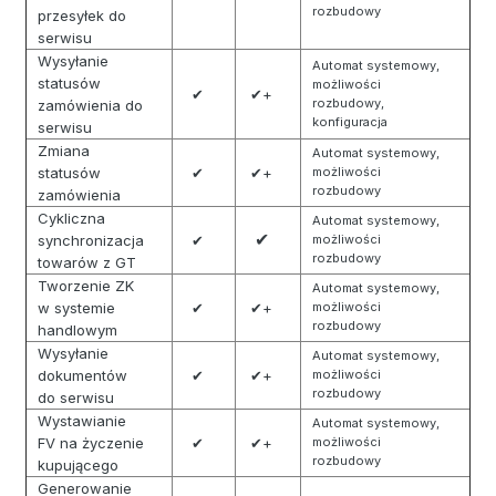
rozbudowy
przesyłek do
serwisu
Wysyłanie
Automat systemowy,
statusów
możliwości
✔
✔+
rozbudowy,
zamówienia do
konfiguracja
serwisu
Zmiana
Automat systemowy,
statusów
✔
✔+
możliwości
rozbudowy
zamówienia
Cykliczna
Automat systemowy,
✔
synchronizacja
✔
możliwości
rozbudowy
towarów z GT
Tworzenie ZK
Automat systemowy,
w systemie
✔
✔+
możliwości
rozbudowy
handlowym
Wysyłanie
Automat systemowy,
dokumentów
✔
✔+
możliwości
rozbudowy
do serwisu
Wystawianie
Automat systemowy,
FV na życzenie
✔
✔+
możliwości
rozbudowy
kupującego
Generowanie