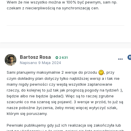
Wiem że nie wszystko można w 100% być pewnym, sam np.
czekam z niecierpliwością na synchronizację cen.
Bartosz Rosa
2 631
Napisano
9 Maja 2024
Sami planujemy maksymalnie 2 wersje do przodu
, przy
czym dokładny plan dotyczy tylko najbliższej wersji a i tak nie
mamy nigdy pewności czy wejdą wszystkie zaplanowane
rzeczy, do kolejnej to już tak jak prognozą pogody na tydzień
:),
będzie albo nie będzie (padać). Więc są to raczej zgrubne
szacunki co ma szansę się pojawić. 3 wersje w przód, to już są
nasze pobożne życzenia, żeby mniej więcej wytyczyć szlak,
którym się poruszamy.
Pewniaki publikujemy gdy już ich realizacja się zakończyła lub