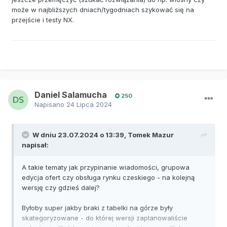
może w najbliższych dniach/tygodniach szykować się na
przejście i testy NX.
Daniel Salamucha
250
Napisano
24 Lipca 2024
W dniu 23.07.2024 o 13:39,
Tomek Mazur
napisał:
A takie tematy jak przypinanie wiadomości, grupowa
edycja ofert czy obsługa rynku czeskiego - na kolejną
wersję czy gdzieś dalej?
Byłoby super jakby braki z tabelki na górze były
skategoryzowane - do której wersji zaplanowaliście