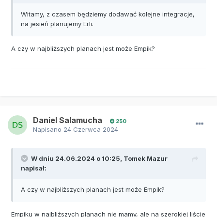
Witamy, z czasem będziemy dodawać kolejne integracje,
na jesień planujemy Erli.
A czy w najbliższych planach jest może Empik?
Daniel Salamucha
250
Napisano
24 Czerwca 2024
W dniu 24.06.2024 o 10:25,
Tomek Mazur
napisał:
A czy w najbliższych planach jest może Empik?
Empiku w najbliższych planach nie mamy, ale na szerokiej liście