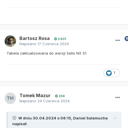
Bartosz Rosa
2 631
Napisano
17 Czerwca 2024
Tabela zaktualizowana do wersji Sello NX 51.
1
Tomek Mazur
259
Napisano
24 Czerwca 2024
W dniu 30.04.2024 o 06:15,
Daniel Salamucha
napisał: