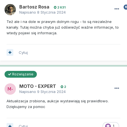
Bartosz Rosa
2 631
Napisano
8 Stycznia 2024
Też ale i na dole w prawym dolnym rogu - to są niezależne
kanały. Tutaj można chyba już odświeżyć ważne informacje, to
wtedy pojawi się informacja.
Cytuj
Rozwiązanie
MOTO - EXPERT
2
Napisano
9 Stycznia 2024
Aktualizacja zrobiona, aukcje wystawiają się prawidłowo.
Dziękujemy za pomoc
Cytuj
1