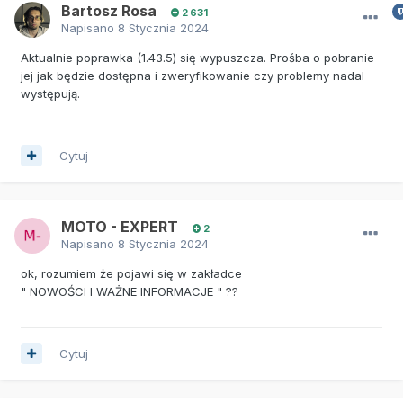
Bartosz Rosa
2 631
Napisano
8 Stycznia 2024
Aktualnie poprawka (1.43.5) się wypuszcza. Prośba o pobranie
jej jak będzie dostępna i zweryfikowanie czy problemy nadal
występują.
Cytuj
MOTO - EXPERT
2
Napisano
8 Stycznia 2024
ok, rozumiem że pojawi się w zakładce
" NOWOŚCI I WAŻNE INFORMACJE " ??
Cytuj