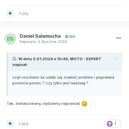
Cytuj
Daniel Salamucha
250
Napisano
3 Stycznia 2024
W dniu 3.01.2024 o 10:46,
MOTO - EXPERT
napisał:
czyli rozumiem że udało się znaleść problem i poprawka
powinna pomóc ? czy tylko jest nadzieją ?
Tak, zlokalizowany, będziemy naprawiać
Cytuj
1