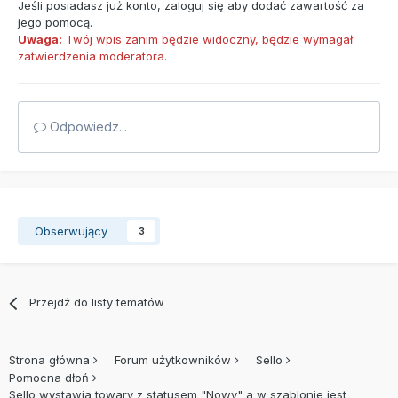
Jeśli posiadasz już konto,
zaloguj się
aby dodać zawartość za
jego pomocą.
Uwaga:
Twój wpis zanim będzie widoczny, będzie wymagał
zatwierdzenia moderatora.
Odpowiedz...
Obserwujący
3
Przejdź do listy tematów
Strona główna
Forum użytkowników
Sello
Pomocna dłoń
Sello wystawia towary z statusem "Nowy" a w szablonie jest