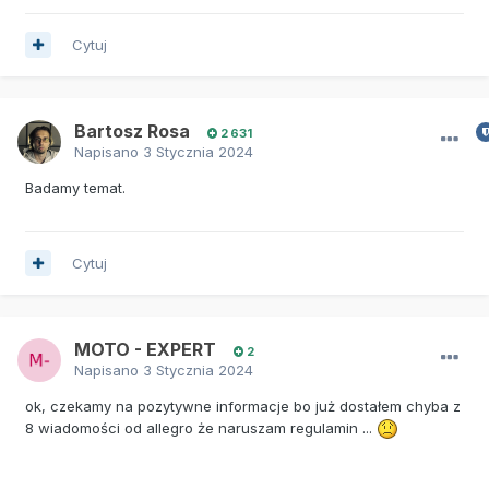
Cytuj
Bartosz Rosa
2 631
Napisano
3 Stycznia 2024
Badamy temat.
Cytuj
MOTO - EXPERT
2
Napisano
3 Stycznia 2024
ok, czekamy na pozytywne informacje bo już dostałem chyba z
8 wiadomości od allegro że naruszam regulamin ...