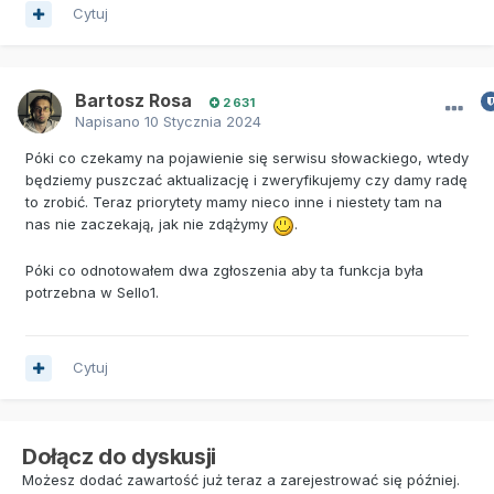
Cytuj
Bartosz Rosa
2 631
Napisano
10 Stycznia 2024
Póki co czekamy na pojawienie się serwisu słowackiego, wtedy
będziemy puszczać aktualizację i zweryfikujemy czy damy radę
to zrobić. Teraz priorytety mamy nieco inne i niestety tam na
nas nie zaczekają, jak nie zdążymy
.
Póki co odnotowałem dwa zgłoszenia aby ta funkcja była
potrzebna w Sello1.
Cytuj
Dołącz do dyskusji
Możesz dodać zawartość już teraz a zarejestrować się później.