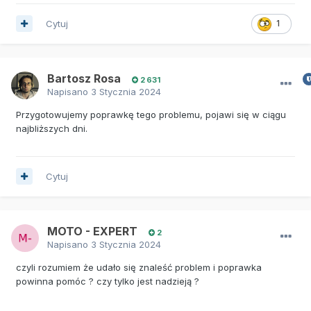
Cytuj
1
Bartosz Rosa
2 631
Napisano
3 Stycznia 2024
Przygotowujemy poprawkę tego problemu, pojawi się w ciągu
najbliższych dni.
Cytuj
MOTO - EXPERT
2
Napisano
3 Stycznia 2024
czyli rozumiem że udało się znaleść problem i poprawka
powinna pomóc ? czy tylko jest nadzieją ?