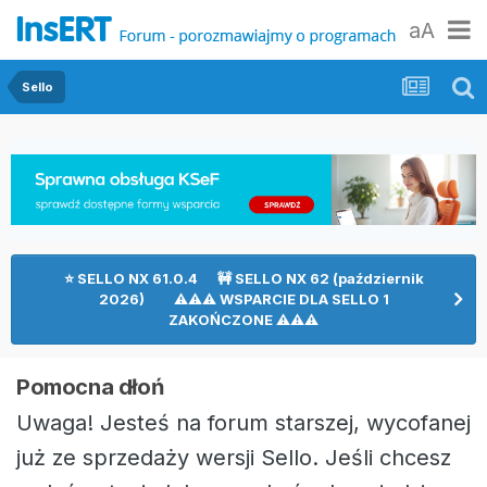
aA
Sello
⭐ SELLO NX 61.0.4 🚧 SELLO NX 62 (październik
2026) ⚠⚠⚠ WSPARCIE DLA SELLO 1
ZAKOŃCZONE ⚠⚠⚠
Pomocna dłoń
Uwaga! Jesteś na forum starszej, wycofanej
już ze sprzedaży wersji Sello. Jeśli chcesz