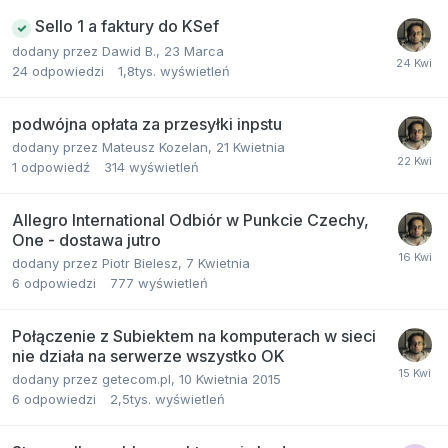
Sello 1 a faktury do KSef
dodany przez
Dawid B.
,
23 Marca
24
odpowiedzi
1,8tys.
wyświetleń
podwójna opłata za przesyłki inpstu
dodany przez
Mateusz Kozelan
,
21 Kwietnia
1
odpowiedź
314
wyświetleń
Allegro International Odbiór w Punkcie Czechy,
One - dostawa jutro
dodany przez
Piotr Bielesz
,
7 Kwietnia
6
odpowiedzi
777
wyświetleń
Połączenie z Subiektem na komputerach w sieci
nie działa na serwerze wszystko OK
dodany przez
getecom.pl
,
10 Kwietnia 2015
6
odpowiedzi
2,5tys.
wyświetleń