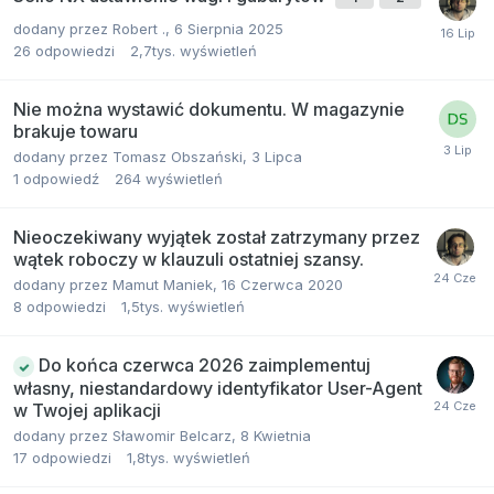
dodany przez
Robert .
,
6 Sierpnia 2025
26
odpowiedzi
2,7tys.
wyświetleń
Nie można wystawić dokumentu. W magazynie
brakuje towaru
dodany przez
Tomasz Obszański
,
3 Lipca
1
odpowiedź
264
wyświetleń
Nieoczekiwany wyjątek został zatrzymany przez
wątek roboczy w klauzuli ostatniej szansy.
dodany przez
Mamut Maniek
,
16 Czerwca 2020
8
odpowiedzi
1,5tys.
wyświetleń
Do końca czerwca 2026 zaimplementuj
własny, niestandardowy identyfikator User-Agent
w Twojej aplikacji
dodany przez
Sławomir Belcarz
,
8 Kwietnia
17
odpowiedzi
1,8tys.
wyświetleń