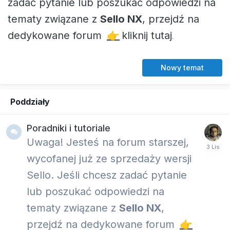
zadać pytanie lub poszukać odpowiedzi na
tematy związane z
Sello NX
, przejdź na
dedykowane forum
👉
kliknij tutaj
.
Nowy temat
Poddziały
Poradniki i tutoriale
Uwaga! Jesteś na forum starszej,
wycofanej już ze sprzedaży wersji
Sello. Jeśli chcesz zadać pytanie
lub poszukać odpowiedzi na
tematy związane z
Sello NX
,
przejdź na dedykowane forum
👉