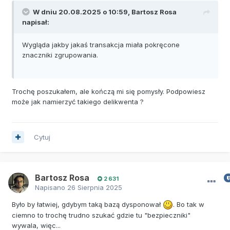
W dniu 20.08.2025 o 10:59,
Bartosz Rosa
napisał:
Wygląda jakby jakaś transakcja miała pokręcone
znaczniki zgrupowania.
Trochę poszukałem, ale kończą mi się pomysły. Podpowiesz
może jak namierzyć takiego delikwenta ?
Cytuj
Bartosz Rosa
2 631
Napisano
26 Sierpnia 2025
Było by łatwiej, gdybym taką bazą dysponował
. Bo tak w
ciemno to trochę trudno szukać gdzie tu "bezpieczniki"
wywala, więc...