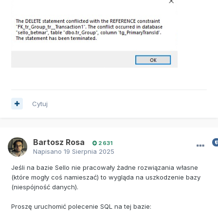
Cytuj
Bartosz Rosa
2 631
Napisano
19 Sierpnia 2025
Jeśli na bazie Sello nie pracowały żadne rozwiązania własne
(które mogły coś namieszać) to wygląda na uszkodzenie bazy
(niespójność danych).
Proszę uruchomić polecenie SQL na tej bazie: