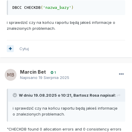
DBCC CHECKDB
(
'nazwa_bazy'
)
i sprawdzić czy na końcu raportu będą jakieś informacje o
znalezionych problemach.
Cytuj
Marcin Bet
1
Napisano
19 Sierpnia 2025
W dniu 19.08.2025 o 10:21,
Bartosz Rosa
napisał:
i sprawdzić czy na końcu raportu będą jakieś informacje
o znalezionych problemach.
"CHECKDB found 0 allocation errors and 0 consistency errors