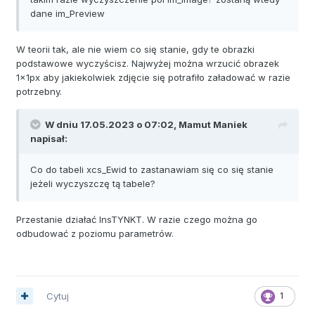
dane im_Preview
W teorii tak, ale nie wiem co się stanie, gdy te obrazki
podstawowe wyczyścisz. Najwyżej można wrzucić obrazek
1x1px aby jakiekolwiek zdjęcie się potrafiło załadować w razie
potrzebny.
W dniu 17.05.2023 o 07:02,
Mamut Maniek
napisał:
Co do tabeli xcs_Ewid to zastanawiam się co się stanie
jeżeli wyczyszczę tą tabele?
Przestanie działać InsTYNKT. W razie czego można go
odbudować z poziomu parametrów.
Cytuj
1