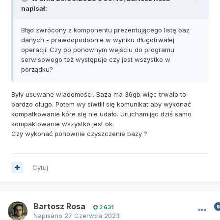
napisał:
Błąd zwrócony z komponentu prezentującego listę baz
danych - prawdopodobnie w wyniku długotrwałej
operacji. Czy po ponownym wejściu do programu
serwisowego też występuje czy jest wszystko w
porządku?
Były usuwane wiadomości. Baza ma 36gb więc trwało to
bardzo długo. Potem wy siwtlił się komunikat aby wykonać
kompatkowanie kóre się nie udało. Uruchamijąc dziś samo
kompaktowanie wszystko jest ok.
Czy wykonać ponownie czyszczenie bazy ?
Cytuj
Bartosz Rosa
2 631
Napisano
27 Czerwca 2023