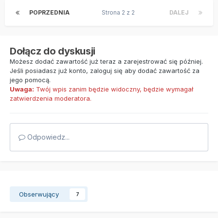
POPRZEDNIA
Strona 2 z 2
DALEJ
Dołącz do dyskusji
Możesz dodać zawartość już teraz a zarejestrować się później.
Jeśli posiadasz już konto,
zaloguj się
aby dodać zawartość za
jego pomocą.
Uwaga:
Twój wpis zanim będzie widoczny, będzie wymagał
zatwierdzenia moderatora.
Odpowiedz...
Obserwujący
7