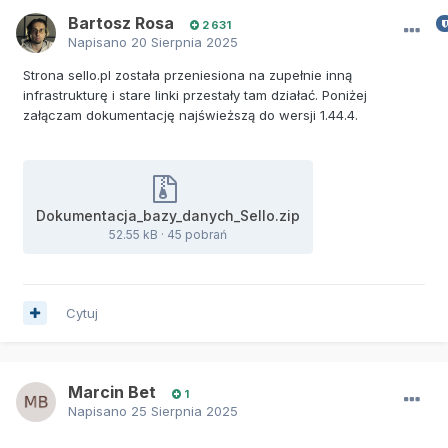
Bartosz Rosa
2 631
Napisano
20 Sierpnia 2025
Strona sello.pl została przeniesiona na zupełnie inną
infrastrukturę i stare linki przestały tam działać. Poniżej
załączam dokumentację najświeższą do wersji 1.44.4.
Dokumentacja_bazy_danych_Sello.zip
52.55 kB
·
45 pobrań
Cytuj
Marcin Bet
1
Napisano
25 Sierpnia 2025