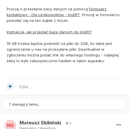
Proszę o przesłanie bazy danych za pomocą
Formularz
kontaktowy - Dla użytkowników - InsERT
. Proszę w formularzu
powołać się na ten wątek z forum.
Instrukcja, jak przesłać bazę danych do InsERT
19 GB trzeba będzie podzielić na pliki do 2GB, bo takie jest
ograniczenie u nas na przesyłane pliki. Ewentualnie w
zgłoszeniu można podać link do własnego hostingu - najlepiej
żeby to było zabezpieczone hasłem w takim wypadku.
Cytuj
7 miesięcy temu...
Mateusz Skibiński
0
Napisano
1 Kwietnia