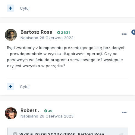
Cytuj
Bartosz Rosa
2 631
Napisano
26 Czerwca 2023
Błąd zwrócony z komponentu prezentującego listę baz danych
- prawdopodobnie w wyniku długotrwałej operacji. Czy po
ponownym wejściu do programu serwisowego też występuje
czy jest wszystko w porządku?
Cytuj
Robert .
39
Napisano
26 Czerwca 2023
W dniu 26.06.2023 o 09:46,
Bartosz Rosa