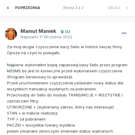
POPRZEDNIA
Strona 2 z 2
DALEJ
Mamut Maniek
122
Napisano
11 Września 2022
Za mną drugie czyszczenie bazy Sello w historii naszej firmy.
Opisze na czym to polegało.
Najpierw wykonałem kopię zapasową bazy Sello przez program
MSSMS bo jest to konieczne przed wykonaniem czyszczenia
(Program Serwisowy to sprawdza).
Przed uruchomieniem czyszczenia ustawiam nowy status dla
wszystkich transakcji wysłanych za pobraniem.
Przechodzę do Sello do modułu TRANSAKCJE > WSZYSTKIE i
zaznaczam filtry:
UTWORZONE > (wybieramy zakres, który nas interesuje)
STAN > w trakcie realizacji
TYP > za pobraniem
PACZKI > wszystkie towary wysłane
potem zmianami zbiorczymi zmieniam status wybranych