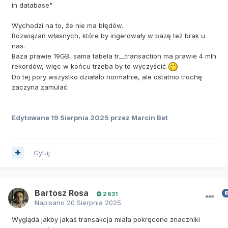
in database"
Wychodzi na to, że nie ma błędów.
Rozwiązań własnych, które by ingerowały w bazę też brak u
nas.
Baza prawie 19GB, sama tabela tr__transaction ma prawie 4 mln
rekordów, więc w końcu trzeba by to wyczyścić
Do tej pory wszystko działało normalnie, ale ostatnio trochę
zaczyna zamulać.
Edytowane
19 Sierpnia 2025
przez Marcin Bet
Cytuj
Bartosz Rosa
2 631
Napisano
20 Sierpnia 2025
Wygląda jakby jakaś transakcja miała pokręcone znaczniki