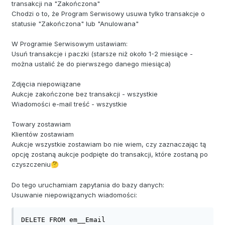
transakcji na "Zakończona"
Chodzi o to, że Program Serwisowy usuwa tylko transakcje o
statusie "Zakończona" lub "Anulowana"
W Programie Serwisowym ustawiam:
Usuń transakcje i paczki (starsze niż około 1-2 miesiące -
można ustalić że do pierwszego danego miesiąca)
Zdjęcia niepowiązane
Aukcje zakończone bez transakcji - wszystkie
Wiadomości e-mail treść - wszystkie
Towary zostawiam
Klientów zostawiam
Aukcje wszystkie zostawiam bo nie wiem, czy zaznaczając tą
opcję zostaną aukcje podpięte do transakcji, które zostaną po
czyszczeniu
🤔
Do tego uruchamiam zapytania do bazy danych:
Usuwanie niepowiązanych wiadomości:
DELETE FROM em__Email 
