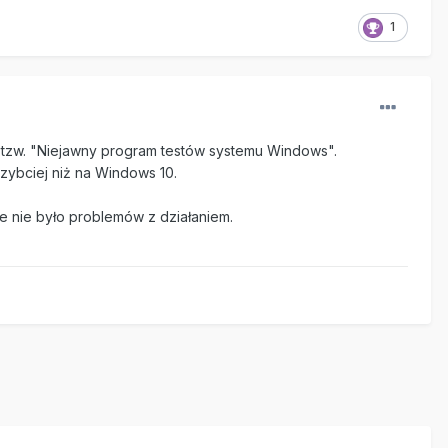
1
i tzw. "Niejawny program testów systemu Windows".
zybciej niż na Windows 10.
e nie było problemów z działaniem.