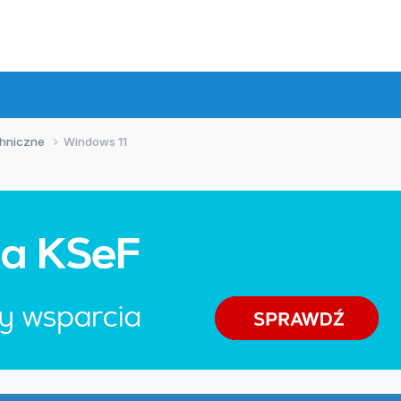
chniczne
Windows 11