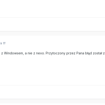
 11
m z Windowsem, a nie z nexo. Przytoczony przez Pana błąd został 