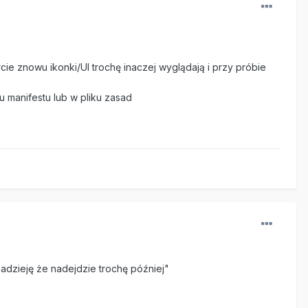
cie znowu ikonki/UI trochę inaczej wyglądają i przy próbie
 manifestu lub w pliku zasad
adzieję że nadejdzie trochę później"