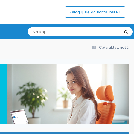
Zaloguj się do Konta InsERT
Cała aktywność