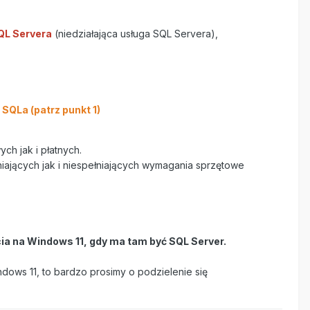
SQL Servera
(niedziałająca usługa SQL Servera),
SQLa (patrz punkt 1)
h jak i płatnych.
iających jak i niespełniających wymagania sprzętowe
cia na Windows 11, gdy ma tam być SQL Server.
ows 11, to bardzo prosimy o podzielenie się