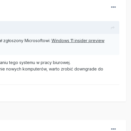
ał zgłoszony Microsoftowi:
Windows 11 insider preview
waniu tego systemu w pracy biurowej.
 kupnie nowych komputerów, warto zrobić downgrade do