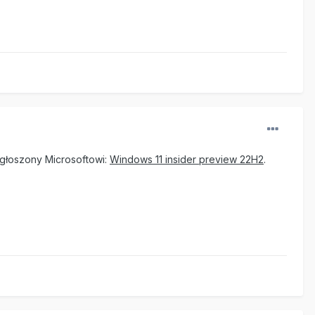
zgłoszony Microsoftowi:
Windows 11 insider preview 22H2
.