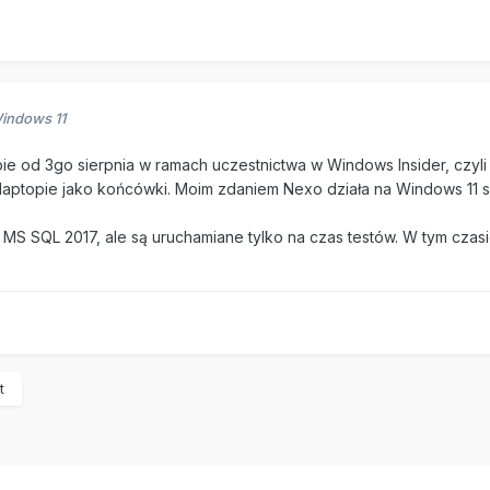
indows 11
ie od 3go sierpnia w ramach uczestnictwa w Windows Insider, czyl
laptopie jako końcówki. Moim zdaniem Nexo działa na Windows 11 s
MS SQL 2017, ale są uruchamiane tylko na czas testów. W tym czasi
t