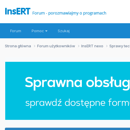
Forum
Pomoc
Szukaj
Strona główna
Forum użytkowników
InsERT nexo
Sprawy te