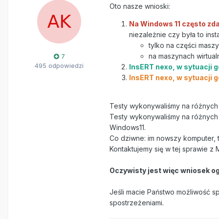
Oto nasze wnioski:
Na Windows 11 często zda
niezależnie czy była to ins
tylko na części masz
na maszynach wirtua
7
495 odpowiedzi
InsERT nexo, w sytuacji 
InsERT nexo, w sytuacji 
Testy wykonywaliśmy na różnych 
Testy wykonywaliśmy na różnych 
Windows11.
Co dziwne: im nowszy komputer, t
Kontaktujemy się w tej sprawie z 
Oczywisty jest więc wniosek og
Jeśli macie Państwo możliwość s
spostrzeżeniami.