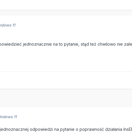
ndows 11
powiedzieć jednoznacznie na to pytanie, stąd też chwilowo nie zal
ndows 11
 jednoznacznej odpowiedzi na pytanie o poprawność działania Ins