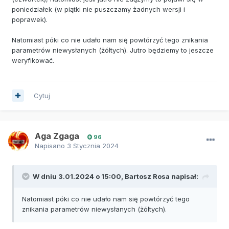
poniedziałek (w piątki nie puszczamy żadnych wersji i
poprawek).
Natomiast póki co nie udało nam się powtórzyć tego znikania
parametrów niewysłanych (żółtych). Jutro będziemy to jeszcze
weryfikować.
Cytuj
Aga Zgaga
96
Napisano
3 Stycznia 2024
W dniu 3.01.2024 o 15:00,
Bartosz Rosa
napisał:
Natomiast póki co nie udało nam się powtórzyć tego
znikania parametrów niewysłanych (żółtych).