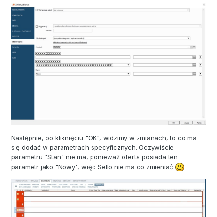
Następnie, po kliknięciu "OK", widzimy w zmianach, to co ma
się dodać w parametrach specyficznych. Oczywiście
parametru "Stan" nie ma, ponieważ oferta posiada ten
parametr jako "Nowy", więc Sello nie ma co zmieniać