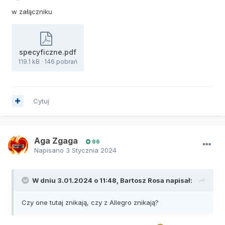
w załączniku
specyficzne.pdf
119.1 kB
·
146 pobrań
Cytuj
Aga Zgaga
96
Napisano
3 Stycznia 2024
W dniu 3.01.2024 o 11:48,
Bartosz Rosa
napisał:
Czy one tutaj znikają, czy z Allegro znikają?