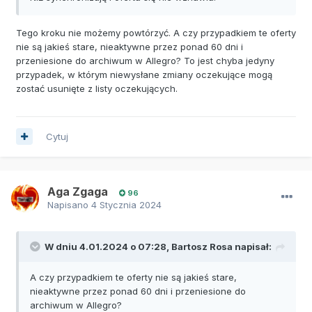
Tego kroku nie możemy powtórzyć. A czy przypadkiem te oferty
nie są jakieś stare, nieaktywne przez ponad 60 dni i
przeniesione do archiwum w Allegro? To jest chyba jedyny
przypadek, w którym niewysłane zmiany oczekujące mogą
zostać usunięte z listy oczekujących.
Cytuj
Aga Zgaga
96
Napisano
4 Stycznia 2024
W dniu 4.01.2024 o 07:28,
Bartosz Rosa
napisał:
A czy przypadkiem te oferty nie są jakieś stare,
nieaktywne przez ponad 60 dni i przeniesione do
archiwum w Allegro?