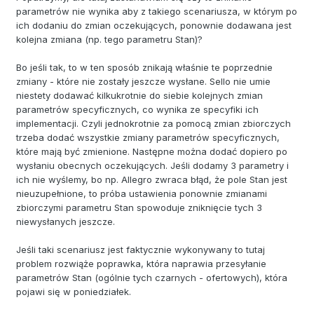
parametrów nie wynika aby z takiego scenariusza, w którym po
ich dodaniu do zmian oczekujących, ponownie dodawana jest
kolejna zmiana (np. tego parametru Stan)?
Bo jeśli tak, to w ten sposób znikają właśnie te poprzednie
zmiany - które nie zostały jeszcze wysłane. Sello nie umie
niestety dodawać kilkukrotnie do siebie kolejnych zmian
parametrów specyficznych, co wynika ze specyfiki ich
implementacji. Czyli jednokrotnie za pomocą zmian zbiorczych
trzeba dodać wszystkie zmiany parametrów specyficznych,
które mają być zmienione. Następne można dodać dopiero po
wysłaniu obecnych oczekujących. Jeśli dodamy 3 parametry i
ich nie wyślemy, bo np. Allegro zwraca błąd, że pole Stan jest
nieuzupełnione, to próba ustawienia ponownie zmianami
zbiorczymi parametru Stan spowoduje zniknięcie tych 3
niewysłanych jeszcze.
Jeśli taki scenariusz jest faktycznie wykonywany to tutaj
problem rozwiąże poprawka, która naprawia przesyłanie
parametrów Stan (ogólnie tych czarnych - ofertowych), która
pojawi się w poniedziałek.