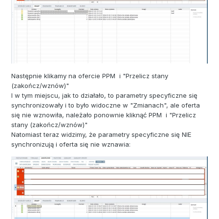
Następnie klikamy na ofercie PPM i "Przelicz stany
(zakończ/wznów)"
I w tym miejscu, jak to działało, to parametry specyficzne się
synchronizowały i to było widoczne w "Zmianach", ale oferta
się nie wznowiła, należało ponownie kliknąć PPM i "Przelicz
stany (zakończ/wznów)"
Natomiast teraz widzimy, że parametry specyficzne się NIE
synchronizują i oferta się nie wznawia: