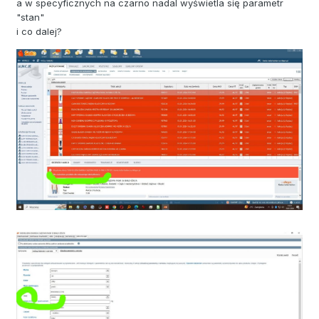
a w specyficznych na czarno nadal wyświetla się parametr
"stan"
i co dalej?