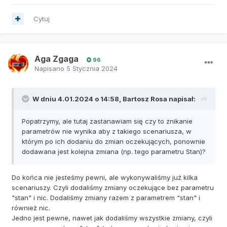
Cytuj
Aga Zgaga
96
Napisano
5 Stycznia 2024
W dniu 4.01.2024 o 14:58,
Bartosz Rosa
napisał:
Popatrzymy, ale tutaj zastanawiam się czy to znikanie
parametrów nie wynika aby z takiego scenariusza, w
którym po ich dodaniu do zmian oczekujących, ponownie
dodawana jest kolejna zmiana (np. tego parametru Stan)?
Do końca nie jesteśmy pewni, ale wykonywaliśmy już kilka
scenariuszy. Czyli dodaliśmy zmiany oczekujące bez parametru
"stan" i nic. Dodaliśmy zmiany razem z parametrem "stan" i
również nic.
Jedno jest pewne, nawet jak dodaliśmy wszystkie zmiany, czyli