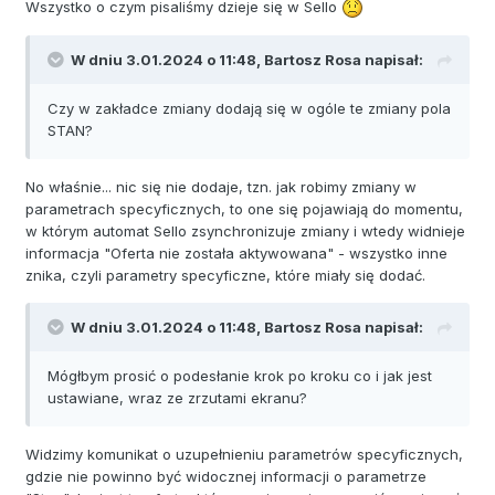
Wszystko o czym pisaliśmy dzieje się w Sello
W dniu 3.01.2024 o 11:48,
Bartosz Rosa
napisał:
Czy w zakładce zmiany dodają się w ogóle te zmiany pola
STAN?
No właśnie... nic się nie dodaje, tzn. jak robimy zmiany w
parametrach specyficznych, to one się pojawiają do momentu,
w którym automat Sello zsynchronizuje zmiany i wtedy widnieje
informacja "Oferta nie została aktywowana" - wszystko inne
znika, czyli parametry specyficzne, które miały się dodać.
W dniu 3.01.2024 o 11:48,
Bartosz Rosa
napisał:
Mógłbym prosić o podesłanie krok po kroku co i jak jest
ustawiane, wraz ze zrzutami ekranu?
Widzimy komunikat o uzupełnieniu parametrów specyficznych,
gdzie nie powinno być widocznej informacji o parametrze