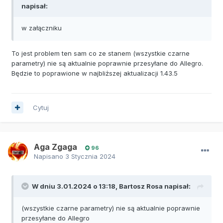
napisał:
w załączniku
To jest problem ten sam co ze stanem (wszystkie czarne
parametry) nie są aktualnie poprawnie przesyłane do Allegro.
Będzie to poprawione w najbliższej aktualizacji 1.43.5
Cytuj
Aga Zgaga
96
Napisano
3 Stycznia 2024
W dniu 3.01.2024 o 13:18,
Bartosz Rosa
napisał:
(wszystkie czarne parametry) nie są aktualnie poprawnie
przesyłane do Allegro