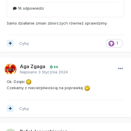
Samo działanie zmian zbiorczych również sprawdzimy.
Cytuj
1
Aga Zgaga
96
Napisano
3 Stycznia 2024
Ok. Dzięki
Czekamy z niecierpliwością na poprawkę
Cytuj