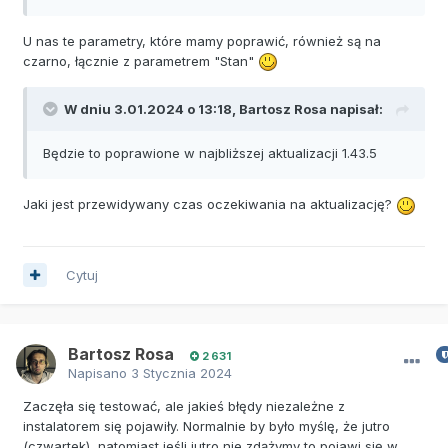
U nas te parametry, które mamy poprawić, również są na
czarno, łącznie z parametrem "Stan"
W dniu 3.01.2024 o 13:18,
Bartosz Rosa
napisał:
Będzie to poprawione w najbliższej aktualizacji 1.43.5
Jaki jest przewidywany czas oczekiwania na aktualizację?
Cytuj
Bartosz Rosa
2 631
Napisano
3 Stycznia 2024
Zaczęła się testować, ale jakieś błędy niezależne z
instalatorem się pojawiły. Normalnie by było myślę, że jutro
(czwartek), natomiast jeśli jutro nie zdążymy to pojawi się w