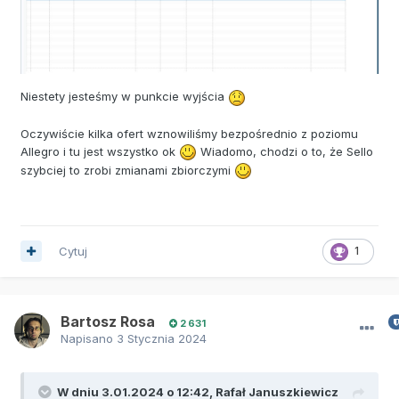
Niestety jesteśmy w punkcie wyjścia
Oczywiście kilka ofert wznowiliśmy bezpośrednio z poziomu
Allegro i tu jest wszystko ok
Wiadomo, chodzi o to, że Sello
szybciej to zrobi zmianami zbiorczymi
Cytuj
1
Bartosz Rosa
2 631
Napisano
3 Stycznia 2024
W dniu 3.01.2024 o 12:42,
Rafał Januszkiewicz