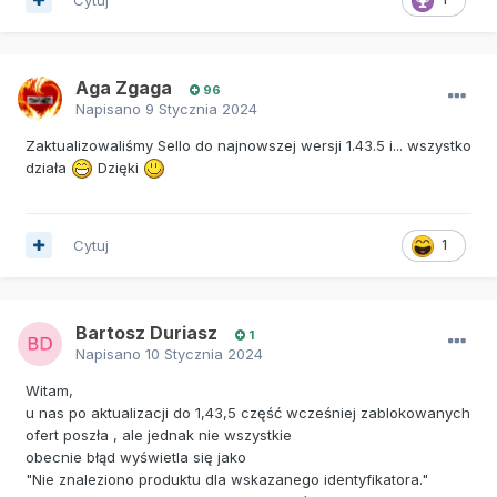
Aga Zgaga
96
Napisano
9 Stycznia 2024
Zaktualizowaliśmy Sello do najnowszej wersji 1.43.5 i... wszystko
działa
Dzięki
Cytuj
1
Bartosz Duriasz
1
Napisano
10 Stycznia 2024
Witam,
u nas po aktualizacji do 1,43,5 część wcześniej zablokowanych
ofert poszła , ale jednak nie wszystkie
obecnie błąd wyświetla się jako
"Nie znaleziono produktu dla wskazanego identyfikatora."