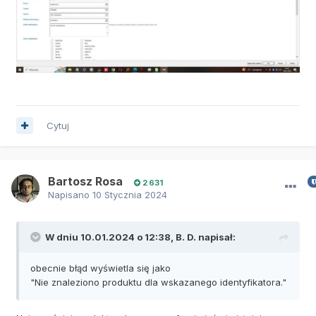
Cytuj
Bartosz Rosa
2 631
Napisano
10 Stycznia 2024
W dniu 10.01.2024 o 12:38,
B. D.
napisał:
obecnie błąd wyświetla się jako
"Nie znaleziono produktu dla wskazanego identyfikatora."