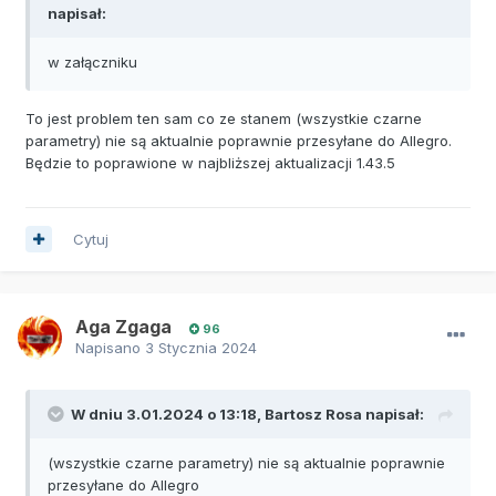
napisał:
w załączniku
To jest problem ten sam co ze stanem (wszystkie czarne
parametry) nie są aktualnie poprawnie przesyłane do Allegro.
Będzie to poprawione w najbliższej aktualizacji 1.43.5
Cytuj
Aga Zgaga
96
Napisano
3 Stycznia 2024
W dniu 3.01.2024 o 13:18,
Bartosz Rosa
napisał:
(wszystkie czarne parametry) nie są aktualnie poprawnie
przesyłane do Allegro