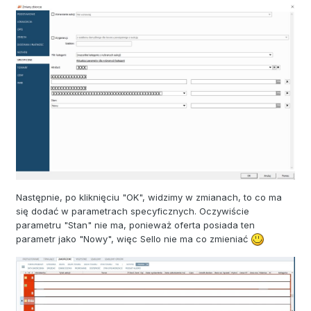
Następnie, po kliknięciu "OK", widzimy w zmianach, to co ma
się dodać w parametrach specyficznych. Oczywiście
parametru "Stan" nie ma, ponieważ oferta posiada ten
parametr jako "Nowy", więc Sello nie ma co zmieniać