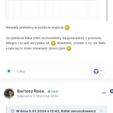
Niestety jesteśmy w punkcie wyjścia
Oczywiście kilka ofert wznowiliśmy bezpośrednio z poziomu
Allegro i tu jest wszystko ok
Wiadomo, chodzi o to, że Sello
szybciej to zrobi zmianami zbiorczymi
Cytuj
1
Bartosz Rosa
2 631
Napisano
3 Stycznia 2024
W dniu 3.01.2024 o 12:42,
Rafał Januszkiewicz