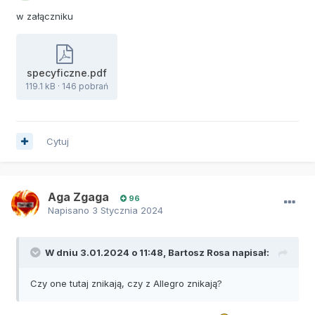
w załączniku
specyficzne.pdf
119.1 kB
·
146 pobrań
Cytuj
Aga Zgaga
96
Napisano
3 Stycznia 2024
W dniu 3.01.2024 o 11:48,
Bartosz Rosa
napisał:
Czy one tutaj znikają, czy z Allegro znikają?