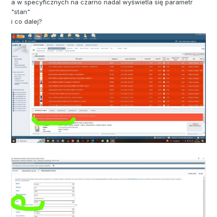
a w specyficznych na czarno nadal wyświetla się parametr
"stan"
i co dalej?