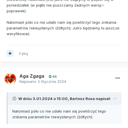
poniedziałek (w piątki nie puszczamy żadnych wersji i
poprawek).
Natomiast póki co nie udało nam się powtórzyć tego znikania
parametrów niewysłanych (żółtych). Jutro będziemy to jeszcze
weryfikować.
Cytuj
Aga Zgaga
96
Napisano
3 Stycznia 2024
W dniu 3.01.2024 o 15:00,
Bartosz Rosa
napisał:
Natomiast póki co nie udało nam się powtórzyć tego
znikania parametrów niewysłanych (żółtych).