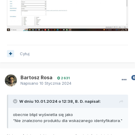
Cytuj
Bartosz Rosa
2 631
Napisano
10 Stycznia 2024
W dniu 10.01.2024 o 12:38,
B. D.
napisał:
obecnie błąd wyświetla się jako
"Nie znaleziono produktu dla wskazanego identyfikatora."