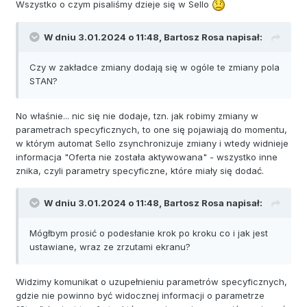
Wszystko o czym pisaliśmy dzieje się w Sello
W dniu 3.01.2024 o 11:48,
Bartosz Rosa
napisał:
Czy w zakładce zmiany dodają się w ogóle te zmiany pola
STAN?
No właśnie... nic się nie dodaje, tzn. jak robimy zmiany w
parametrach specyficznych, to one się pojawiają do momentu,
w którym automat Sello zsynchronizuje zmiany i wtedy widnieje
informacja "Oferta nie została aktywowana" - wszystko inne
znika, czyli parametry specyficzne, które miały się dodać.
W dniu 3.01.2024 o 11:48,
Bartosz Rosa
napisał:
Mógłbym prosić o podesłanie krok po kroku co i jak jest
ustawiane, wraz ze zrzutami ekranu?
Widzimy komunikat o uzupełnieniu parametrów specyficznych,
gdzie nie powinno być widocznej informacji o parametrze