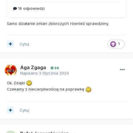
Samo działanie zmian zbiorczych również sprawdzimy.
Cytuj
1
Aga Zgaga
96
Napisano
3 Stycznia 2024
Ok. Dzięki
Czekamy z niecierpliwością na poprawkę
Cytuj