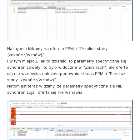
Następnie klikamy na ofercie PPM i "Przelicz stany
(zakończ/wznów)"
I w tym miejscu, jak to działało, to parametry specyficzne się
synchronizowały i to było widoczne w "Zmianach", ale oferta
się nie wznowiła, należało ponownie kliknąć PPM i "Przelicz
stany (zakończ/wznów)"
Natomiast teraz widzimy, że parametry specyficzne się NIE
synchronizują i oferta się nie wznawia: