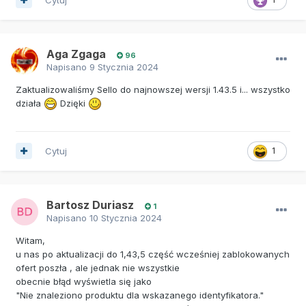
Aga Zgaga
96
Napisano
9 Stycznia 2024
Zaktualizowaliśmy Sello do najnowszej wersji 1.43.5 i... wszystko
działa
Dzięki
Cytuj
1
Bartosz Duriasz
1
Napisano
10 Stycznia 2024
Witam,
u nas po aktualizacji do 1,43,5 część wcześniej zablokowanych
ofert poszła , ale jednak nie wszystkie
obecnie błąd wyświetla się jako
"Nie znaleziono produktu dla wskazanego identyfikatora."