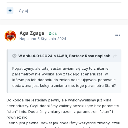
Cytuj
Aga Zgaga
96
Napisano
5 Stycznia 2024
W dniu 4.01.2024 o 14:58,
Bartosz Rosa
napisał:
Popatrzymy, ale tutaj zastanawiam się czy to znikanie
parametrów nie wynika aby z takiego scenariusza, w
którym po ich dodaniu do zmian oczekujących, ponownie
dodawana jest kolejna zmiana (np. tego parametru Stan)?
Do końca nie jesteśmy pewni, ale wykonywaliśmy już kilka
scenariuszy. Czyli dodaliśmy zmiany oczekujące bez parametru
"stan" i nic. Dodaliśmy zmiany razem z parametrem "stan" i
również nic.
Jedno jest pewne, nawet jak dodaliśmy wszystkie zmiany, czyli