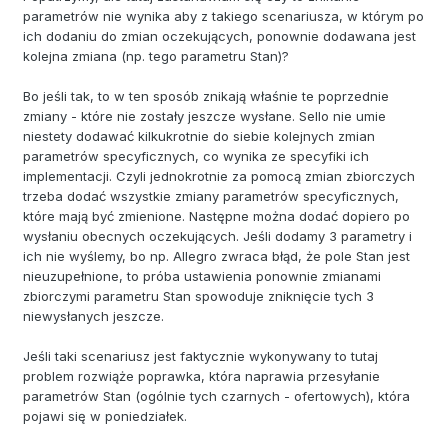
parametrów nie wynika aby z takiego scenariusza, w którym po
ich dodaniu do zmian oczekujących, ponownie dodawana jest
kolejna zmiana (np. tego parametru Stan)?
Bo jeśli tak, to w ten sposób znikają właśnie te poprzednie
zmiany - które nie zostały jeszcze wysłane. Sello nie umie
niestety dodawać kilkukrotnie do siebie kolejnych zmian
parametrów specyficznych, co wynika ze specyfiki ich
implementacji. Czyli jednokrotnie za pomocą zmian zbiorczych
trzeba dodać wszystkie zmiany parametrów specyficznych,
które mają być zmienione. Następne można dodać dopiero po
wysłaniu obecnych oczekujących. Jeśli dodamy 3 parametry i
ich nie wyślemy, bo np. Allegro zwraca błąd, że pole Stan jest
nieuzupełnione, to próba ustawienia ponownie zmianami
zbiorczymi parametru Stan spowoduje zniknięcie tych 3
niewysłanych jeszcze.
Jeśli taki scenariusz jest faktycznie wykonywany to tutaj
problem rozwiąże poprawka, która naprawia przesyłanie
parametrów Stan (ogólnie tych czarnych - ofertowych), która
pojawi się w poniedziałek.