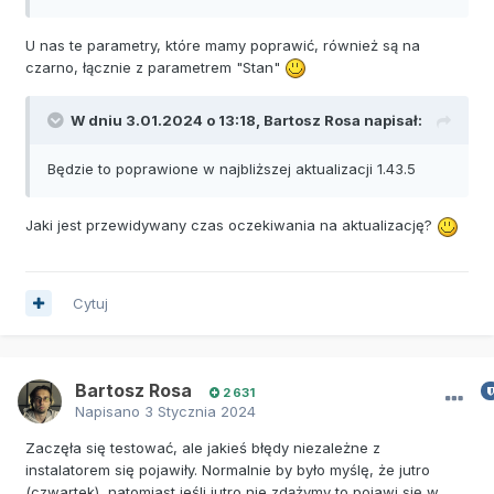
U nas te parametry, które mamy poprawić, również są na
czarno, łącznie z parametrem "Stan"
W dniu 3.01.2024 o 13:18,
Bartosz Rosa
napisał:
Będzie to poprawione w najbliższej aktualizacji 1.43.5
Jaki jest przewidywany czas oczekiwania na aktualizację?
Cytuj
Bartosz Rosa
2 631
Napisano
3 Stycznia 2024
Zaczęła się testować, ale jakieś błędy niezależne z
instalatorem się pojawiły. Normalnie by było myślę, że jutro
(czwartek), natomiast jeśli jutro nie zdążymy to pojawi się w