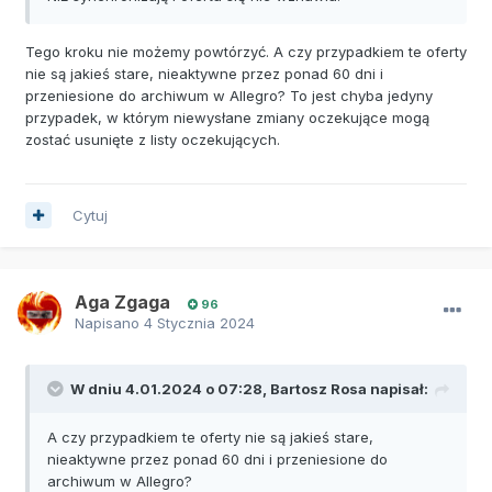
Tego kroku nie możemy powtórzyć. A czy przypadkiem te oferty
nie są jakieś stare, nieaktywne przez ponad 60 dni i
przeniesione do archiwum w Allegro? To jest chyba jedyny
przypadek, w którym niewysłane zmiany oczekujące mogą
zostać usunięte z listy oczekujących.
Cytuj
Aga Zgaga
96
Napisano
4 Stycznia 2024
W dniu 4.01.2024 o 07:28,
Bartosz Rosa
napisał:
A czy przypadkiem te oferty nie są jakieś stare,
nieaktywne przez ponad 60 dni i przeniesione do
archiwum w Allegro?