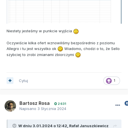
Niestety jesteśmy w punkcie wyjścia
Oczywiście kilka ofert wznowiliśmy bezpośrednio z poziomu
Allegro i tu jest wszystko ok
Wiadomo, chodzi o to, że Sello
szybciej to zrobi zmianami zbiorczymi
Cytuj
1
Bartosz Rosa
2 631
Napisano
3 Stycznia 2024
W dniu 3.01.2024 o 12:42,
Rafał Januszkiewicz