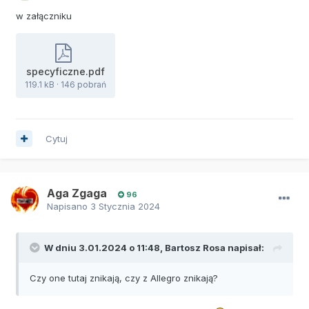
w załączniku
specyficzne.pdf
119.1 kB
·
146 pobrań
Cytuj
Aga Zgaga
96
Napisano
3 Stycznia 2024
W dniu 3.01.2024 o 11:48,
Bartosz Rosa
napisał:
Czy one tutaj znikają, czy z Allegro znikają?