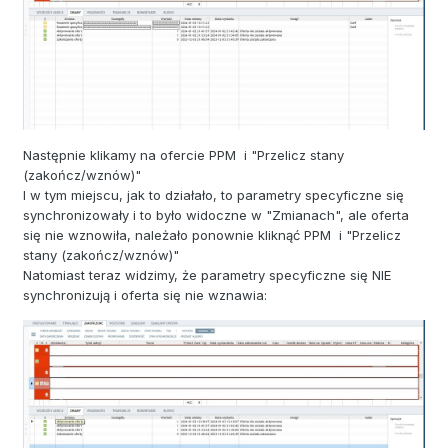
Następnie klikamy na ofercie PPM i "Przelicz stany
(zakończ/wznów)"
I w tym miejscu, jak to działało, to parametry specyficzne się
synchronizowały i to było widoczne w "Zmianach", ale oferta
się nie wznowiła, należało ponownie kliknąć PPM i "Przelicz
stany (zakończ/wznów)"
Natomiast teraz widzimy, że parametry specyficzne się NIE
synchronizują i oferta się nie wznawia: