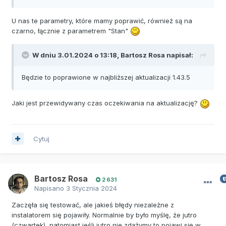
U nas te parametry, które mamy poprawić, również są na
czarno, łącznie z parametrem "Stan"
W dniu 3.01.2024 o 13:18,
Bartosz Rosa
napisał:
Będzie to poprawione w najbliższej aktualizacji 1.43.5
Jaki jest przewidywany czas oczekiwania na aktualizację?
Cytuj
Bartosz Rosa
2 631
Napisano
3 Stycznia 2024
Zaczęła się testować, ale jakieś błędy niezależne z
instalatorem się pojawiły. Normalnie by było myślę, że jutro
(czwartek), natomiast jeśli jutro nie zdążymy to pojawi się w