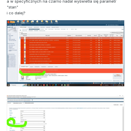
a w specyficznych na czarno nadal wyświetla się parametr
"stan"
i co dalej?