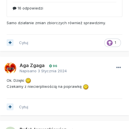
Samo działanie zmian zbiorczych również sprawdzimy.
Cytuj
1
Aga Zgaga
96
Napisano
3 Stycznia 2024
Ok. Dzięki
Czekamy z niecierpliwością na poprawkę
Cytuj