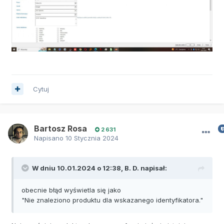
Cytuj
Bartosz Rosa
2 631
Napisano
10 Stycznia 2024
W dniu 10.01.2024 o 12:38,
B. D.
napisał:
obecnie błąd wyświetla się jako
"Nie znaleziono produktu dla wskazanego identyfikatora."