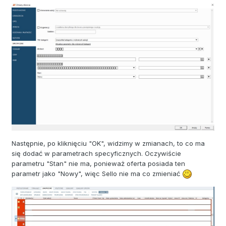
Następnie, po kliknięciu "OK", widzimy w zmianach, to co ma
się dodać w parametrach specyficznych. Oczywiście
parametru "Stan" nie ma, ponieważ oferta posiada ten
parametr jako "Nowy", więc Sello nie ma co zmieniać