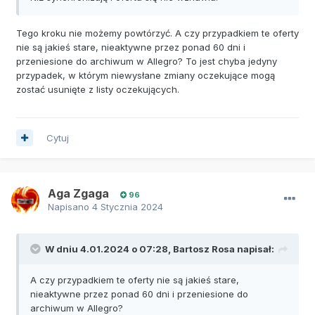
Tego kroku nie możemy powtórzyć. A czy przypadkiem te oferty
nie są jakieś stare, nieaktywne przez ponad 60 dni i
przeniesione do archiwum w Allegro? To jest chyba jedyny
przypadek, w którym niewysłane zmiany oczekujące mogą
zostać usunięte z listy oczekujących.
Cytuj
Aga Zgaga
96
Napisano
4 Stycznia 2024
W dniu 4.01.2024 o 07:28,
Bartosz Rosa
napisał:
A czy przypadkiem te oferty nie są jakieś stare,
nieaktywne przez ponad 60 dni i przeniesione do
archiwum w Allegro?