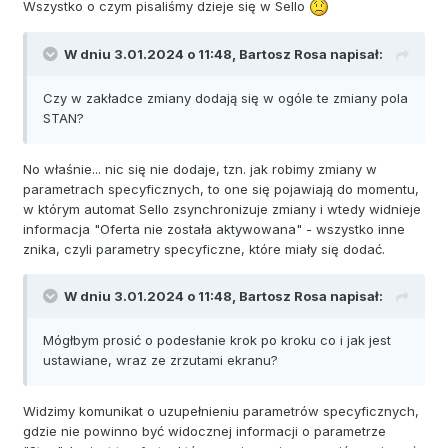
Wszystko o czym pisaliśmy dzieje się w Sello
W dniu 3.01.2024 o 11:48,
Bartosz Rosa
napisał:
Czy w zakładce zmiany dodają się w ogóle te zmiany pola
STAN?
No właśnie... nic się nie dodaje, tzn. jak robimy zmiany w
parametrach specyficznych, to one się pojawiają do momentu,
w którym automat Sello zsynchronizuje zmiany i wtedy widnieje
informacja "Oferta nie została aktywowana" - wszystko inne
znika, czyli parametry specyficzne, które miały się dodać.
W dniu 3.01.2024 o 11:48,
Bartosz Rosa
napisał:
Mógłbym prosić o podesłanie krok po kroku co i jak jest
ustawiane, wraz ze zrzutami ekranu?
Widzimy komunikat o uzupełnieniu parametrów specyficznych,
gdzie nie powinno być widocznej informacji o parametrze