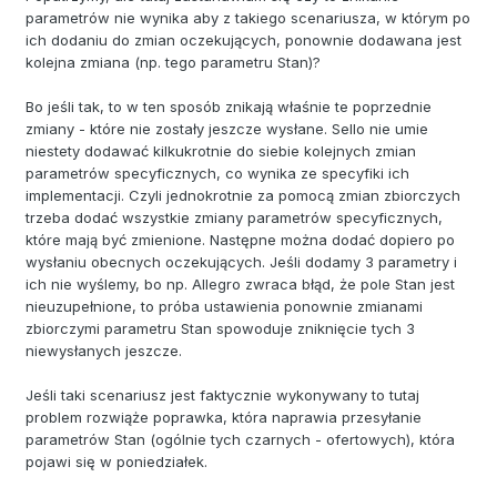
parametrów nie wynika aby z takiego scenariusza, w którym po
ich dodaniu do zmian oczekujących, ponownie dodawana jest
kolejna zmiana (np. tego parametru Stan)?
Bo jeśli tak, to w ten sposób znikają właśnie te poprzednie
zmiany - które nie zostały jeszcze wysłane. Sello nie umie
niestety dodawać kilkukrotnie do siebie kolejnych zmian
parametrów specyficznych, co wynika ze specyfiki ich
implementacji. Czyli jednokrotnie za pomocą zmian zbiorczych
trzeba dodać wszystkie zmiany parametrów specyficznych,
które mają być zmienione. Następne można dodać dopiero po
wysłaniu obecnych oczekujących. Jeśli dodamy 3 parametry i
ich nie wyślemy, bo np. Allegro zwraca błąd, że pole Stan jest
nieuzupełnione, to próba ustawienia ponownie zmianami
zbiorczymi parametru Stan spowoduje zniknięcie tych 3
niewysłanych jeszcze.
Jeśli taki scenariusz jest faktycznie wykonywany to tutaj
problem rozwiąże poprawka, która naprawia przesyłanie
parametrów Stan (ogólnie tych czarnych - ofertowych), która
pojawi się w poniedziałek.