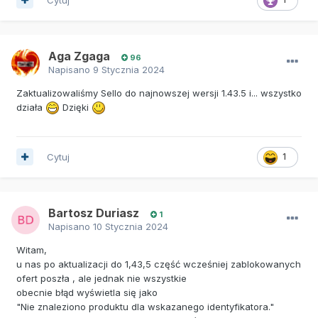
Aga Zgaga
96
Napisano
9 Stycznia 2024
Zaktualizowaliśmy Sello do najnowszej wersji 1.43.5 i... wszystko
działa
Dzięki
Cytuj
1
Bartosz Duriasz
1
Napisano
10 Stycznia 2024
Witam,
u nas po aktualizacji do 1,43,5 część wcześniej zablokowanych
ofert poszła , ale jednak nie wszystkie
obecnie błąd wyświetla się jako
"Nie znaleziono produktu dla wskazanego identyfikatora."