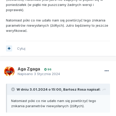
poniedziałek (w piątki nie puszczamy żadnych wersji i
poprawek).
Natomiast póki co nie udało nam się powtórzyć tego znikania
parametrów niewysłanych (żółtych). Jutro będziemy to jeszcze
weryfikować.
Cytuj
Aga Zgaga
96
Napisano
3 Stycznia 2024
W dniu 3.01.2024 o 15:00,
Bartosz Rosa
napisał:
Natomiast póki co nie udało nam się powtórzyć tego
znikania parametrów niewysłanych (żółtych).