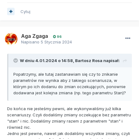
Cytuj
Aga Zgaga
96
Napisano
5 Stycznia 2024
W dniu 4.01.2024 o 14:58,
Bartosz Rosa
napisał:
Popatrzymy, ale tutaj zastanawiam się czy to znikanie
parametrów nie wynika aby z takiego scenariusza, w
którym po ich dodaniu do zmian oczekujących, ponownie
dodawana jest kolejna zmiana (np. tego parametru Stan)?
Do końca nie jesteśmy pewni, ale wykonywaliśmy już kilka
scenariuszy. Czyli dodaliśmy zmiany oczekujące bez parametru
"stan" i nic. Dodaliśmy zmiany razem z parametrem "stan" i
również nic.
Jedno jest pewne, nawet jak dodaliśmy wszystkie zmiany, czyli