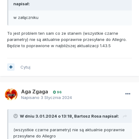
napisał:
w załączniku
To jest problem ten sam co ze stanem (wszystkie czarne
parametry) nie są aktualnie poprawnie przesyłane do Allegro.
Będzie to poprawione w najbliższej aktualizacji 1.43.5
Cytuj
Aga Zgaga
96
Napisano
3 Stycznia 2024
W dniu 3.01.2024 o 13:18,
Bartosz Rosa
napisał:
(wszystkie czarne parametry) nie są aktualnie poprawnie
przesyłane do Allegro