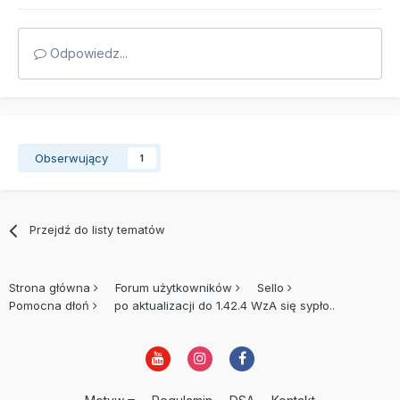
Odpowiedz...
Obserwujący
1
Przejdź do listy tematów
Strona główna
Forum użytkowników
Sello
Pomocna dłoń
po aktualizacji do 1.42.4 WzA się sypło..