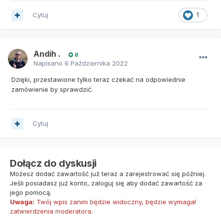
Cytuj
1
Andih .
8
Napisano
6 Października 2022
Dzięki, przestawione tylko teraz czekać na odpowiednie
zamówienie by sprawdzić.
Cytuj
Dołącz do dyskusji
Możesz dodać zawartość już teraz a zarejestrować się później.
Jeśli posiadasz już konto,
zaloguj się
aby dodać zawartość za
jego pomocą.
Uwaga:
Twój wpis zanim będzie widoczny, będzie wymagał
zatwierdzenia moderatora.