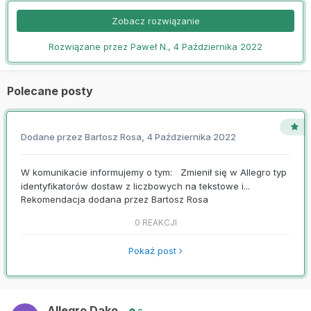
Zobacz rozwiązanie
Rozwiązane przez Paweł N.,
4 Października 2022
Polecane posty
Dodane przez
Bartosz Rosa
,
4 Października 2022
W komunikacie informujemy o tym: Zmienił się w Allegro typ
identyfikatorów dostaw z liczbowych na tekstowe i...
Rekomendacja dodana przez
Bartosz Rosa
0 REAKCJI
Pokaż post
Allegro Dako