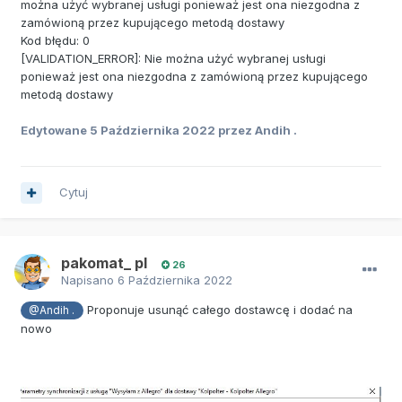
można użyć wybranej usługi ponieważ jest ona niezgodna z
zamówioną przez kupującego metodą dostawy
Kod błędu: 0
[VALIDATION_ERROR]: Nie można użyć wybranej usługi
ponieważ jest ona niezgodna z zamówioną przez kupującego
metodą dostawy
Edytowane
5 Października 2022
przez Andih .
Cytuj
pakomat_ pl
26
Napisano
6 Października 2022
Proponuje usunąć całego dostawcę i dodać na
@Andih .
nowo