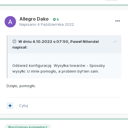
Allegro Dako
6
Napisano
4 Października 2022
W dniu 4.10.2022 o 07:50,
Paweł Nitendel
napisał:
Odśwież konfigurację Wysyłka towarów - Sposoby
wysyłki. U mnie pomogło, a problem był ten sam.
Dzięki, pomogło.
Cytuj
Wyróżniony komentarz