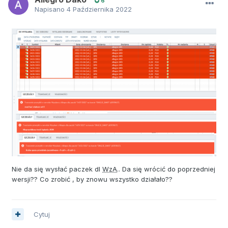
6
Napisano
4 Października 2022
Nie da się wysłać paczek dl
WzA
.. Da się wrócić do poprzedniej
wersji?? Co zrobić , by znowu wszystko działało??
Cytuj