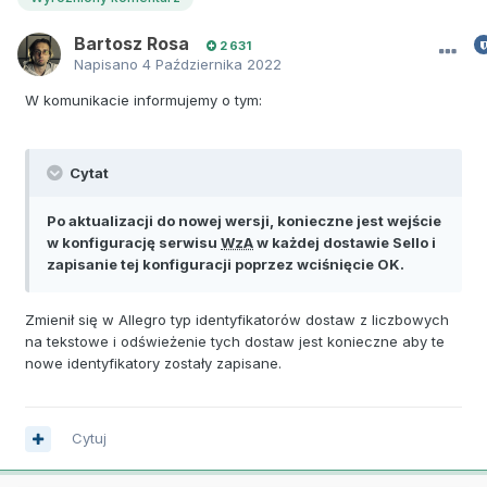
Bartosz Rosa
2 631
Napisano
4 Października 2022
W komunikacie informujemy o tym:
Cytat
Po aktualizacji do nowej wersji, konieczne jest wejście
w konfigurację serwisu
WzA
w każdej dostawie Sello i
zapisanie tej konfiguracji poprzez wciśnięcie OK.
Zmienił się w Allegro typ identyfikatorów dostaw z liczbowych
na tekstowe i odświeżenie tych dostaw jest konieczne aby te
nowe identyfikatory zostały zapisane.
Cytuj