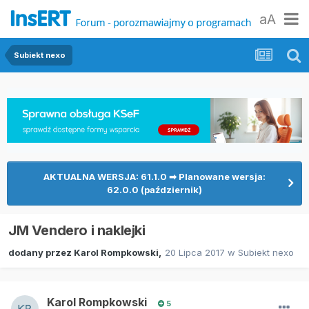
aA
Subiekt nexo
AKTUALNA WERSJA: 61.1.0 ➡ Planowane wersja:
62.0.0 (październik)
JM Vendero i naklejki
dodany przez
Karol Rompkowski
,
20 Lipca 2017
w
Subiekt nexo
Karol Rompkowski
5