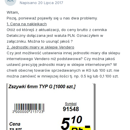
Napisano
20 Lipca 2017
Witam,
Piszę, ponieważ pojawiły się u nas dwa problemy.
1. Cena na naklejkach
Otóż od którejś z aktualizacji, do ceny brutto z cennika
Detaliczny dołączana jest waluta PLN. Oznaczyłem w
załączniku. Można to usunąć jakoś ?
2. Jednostki miary w sklepie Vendero
Czy jest możliwość ustawienia innej jednostki miary dla sklepu
internetowego Vendero niż podstawowa? Czy można jakoś
ustawić precyzję jednostki miary w sklepie internetowym? W
chwili obecnej towarów sprzedawanych w KG lub 100 szt. nie
można zamówić w mniejszej ilości tj. np. 0.5 kg lub 0,1 100 szt.