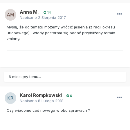
Anna M.
14
Napisano
2 Sierpnia 2017
Myślę, że do tematu możemy wrócić jesienią (z racji okresu
urlopowego) i wtedy postaram się podać przybliżony termin
zmiany.
6 miesięcy temu...
Karol Rompkowski
5
Napisano
8 Lutego 2018
Czy wiadomo coś nowego w obu sprawach ?