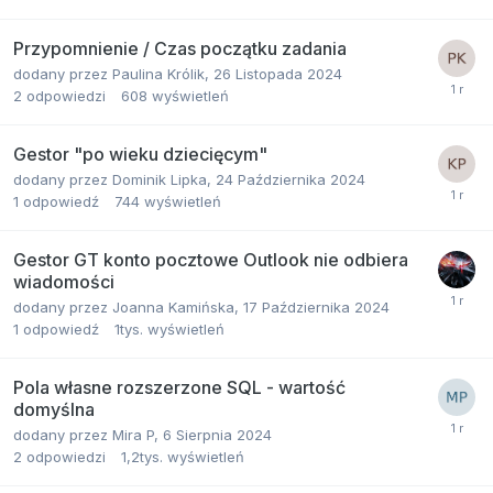
Przypomnienie / Czas początku zadania
dodany przez
Paulina Królik
,
26 Listopada 2024
2
odpowiedzi
608
wyświetleń
Gestor "po wieku dziecięcym"
dodany przez
Dominik Lipka
,
24 Października 2024
1
odpowiedź
744
wyświetleń
Gestor GT konto pocztowe Outlook nie odbiera
wiadomości
dodany przez
Joanna Kamińska
,
17 Października 2024
1
odpowiedź
1tys.
wyświetleń
Pola własne rozszerzone SQL - wartość
domyślna
dodany przez
Mira P
,
6 Sierpnia 2024
2
odpowiedzi
1,2tys.
wyświetleń